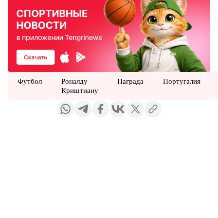
Футбол
Роналду
Награда
Португалия
Криштиану