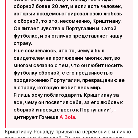
сборной более 20 лет, и если есть человек,
который продемонстрировал свою любовь
к сборной, то это, несомненно, Криштиану.
Он питает чувства к Португалии и к этой
футболке, и он отлично представляет нашу
страну.
Я не сомневаюсь, что то, чему я был
свидетелем на протяжении многих лет, во
многом связано с тем, что он любит носить
футболку сборной, с его преданностью
продвижению Португалии, превращению ее
в страну, которую любит весь мир.
Я лишь хочу поблагодарить Криштиану за
все, чему он посвятил себя, за его любовь к
сборной и прежде всего к Португалии", -
цитирует Гомеша
A Bola
.
Криштиану Роналду прибыл на церемонию и лично