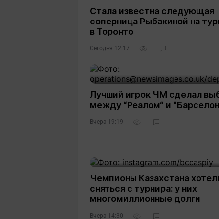
Стала известна следующая
соперница Рыбакиной на тур
в Торонто
Сегодня 12:17
Лучший игрок ЧМ сделал вы
между “Реалом“ и “Барселон
Вчера 19:19
3
Чемпионы Казахстана хотел
сняться с турнира: у них
многомиллионные долги
Вчера 14:30
2