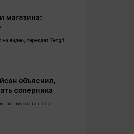
и магазина:
о
на видео, передает Tengri
айсон объяснил,
вать соперника
и ответил на вопрос о