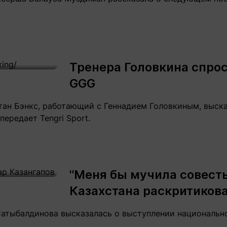
Тренера Головкина спрос
GGG
ан Бэнкс, работающий с Геннадием Головкиным, выск
передает Tengri Sport.
"Меня бы мучила совесть
Казахстана раскритикова
атыбалдинова высказалась о выступлении национально