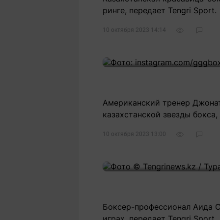
ринге, передает Tengri Sport.
10 октября 2023 14:14
8
Американский тренер Джонат
казахстанской звезды бокса, 
10 октября 2023 13:00
2
Боксер-профессионал Аида С
играх, передает Tengri Sport.