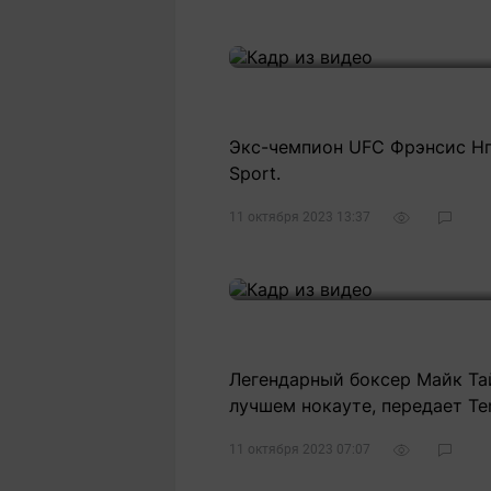
Экс-чемпион UFC Фрэнсис Нга
Sport.
11 октября 2023 13:37
1
Легендарный боксер Майк Тай
лучшем нокауте, передает Ten
11 октября 2023 07:07
4