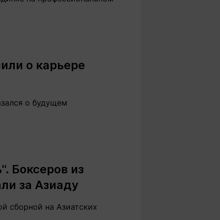
или о карьере
азался о будущем
". Боксеров из
ли за Азиаду
й сборной на Азиатских