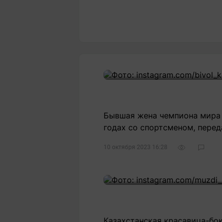
Бывшая жена чемпиона мира п
годах со спортсменом, перед
10 октября 2023 16:28
15
Казахстанская красавица-бо