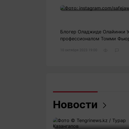
Блогер Оладжиде Олайинки Уи
профессионалом Томми Фьюри
10 октября 2023 19:00
Новости