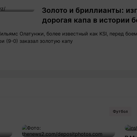
Золото и бриллианты: из
дорогая капа в истории б
льямс Олатунжи, более известный как KSI, перед бое
 (9-0) заказал золотую капу
Футбол