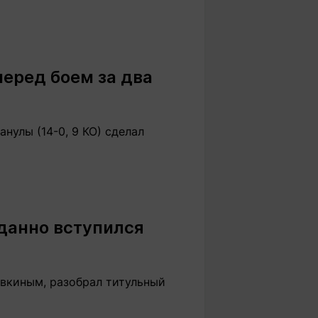
еред боем за два
нулы (14-0, 9 КО) сделал
данно вступился
вкиным, разобрал титульный