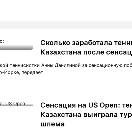
Сколько заработала тенн
Казахстана после сенсац
ской теннисистки Анны Данилиной за сенсационную по
ю-Йорке, передает
Сенсация на US Open: те
Казахстана выиграла ту
шлема