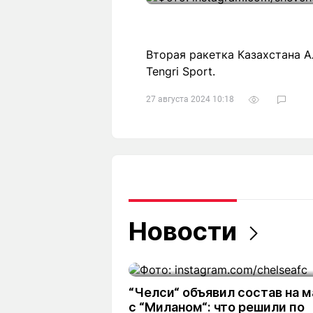
Вторая ракетка Казахстана 
Tengri Sport.
27 августа 2024 10:18
Новости
“Челси“ объявил состав на м
с “Миланом“: что решили по