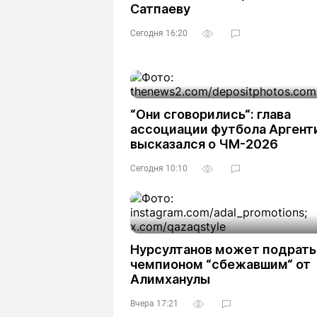
Сатпаеву
Сегодня 16:20
“Они сговорились“: глава
ассоциации футбола Аргент
высказался о ЧМ-2026
Сегодня 10:10
Нурсултанов может подрать
чемпионом “сбежавшим“ от
Алимханулы
Вчера 17:21