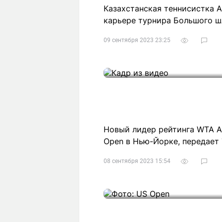
Казахстанская теннисистка 
карьере турнира Большого ш
09 сентября 2023 23:25
Новый лидер рейтинга WTA А
Open в Нью-Йорке, передает T
08 сентября 2023 15:54