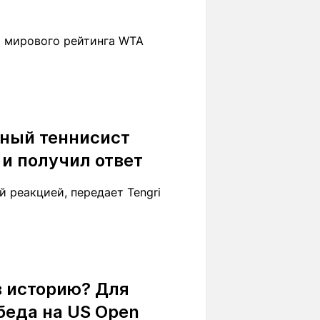
р мирового рейтинга WTA
дный теннисист
и получил ответ
 реакцией, передает Tengri
в историю? Для
беда на US Open