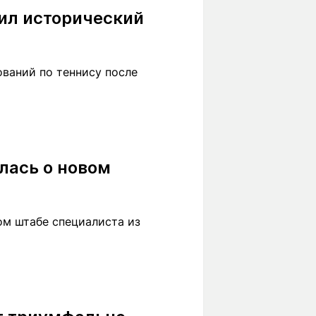
ил исторический
ваний по теннису после
лась о новом
ом штабе специалиста из