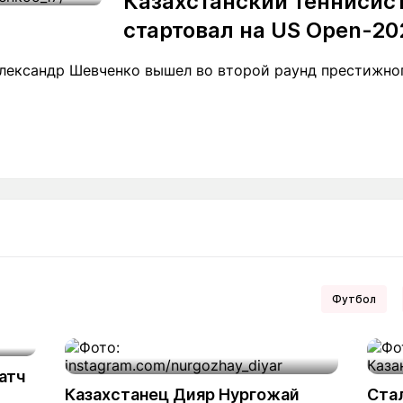
Казахстанский теннисис
стартовал на US Open-20
Александр Шевченко вышел во второй раунд престижно
Футбол
атч
Казахстанец Дияр Нургожай
Ста