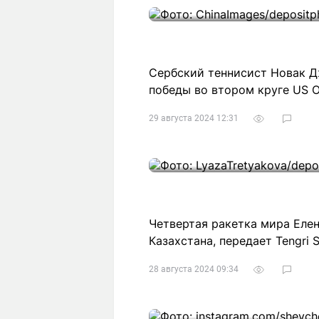
Сербский теннисист Новак Д
победы во втором круге US O
29 августа 2024 12:31
Четвертая ракетка мира Еле
Казахстана, передает Tengri S
28 августа 2024 09:34