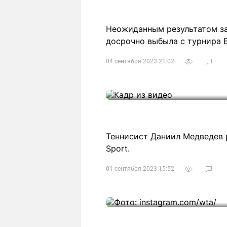
Неожиданным результатом за
досрочно выбыла с турнира 
04 сентября 2023 21:02
Теннисист Даниил Медведев р
Sport.
01 сентября 2023 15:52