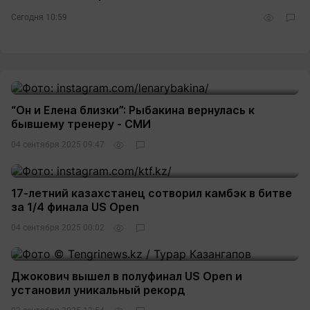
Сегодня 10:59
“Он и Елена близки”: Рыбакина вернулась к
бывшему тренеру - СМИ
04 сентября 2025 09:47
17-летний казахстанец сотворил камбэк в битве
за 1/4 финала US Open
04 сентября 2025 00:02
Джокович вышел в полуфинал US Open и
установил уникальный рекорд