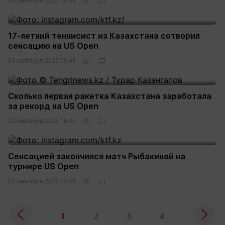
03 сентября 2025 13:54
17-летний теннисист из Казахстана сотворил
сенсацию на US Open
03 сентября 2025 09:43
Сколько первая ракетка Казахстана заработала
за рекорд на US Open
02 сентября 2025 10:45
Сенсацией закончился матч Рыбакиной на
турнире US Open
01 сентября 2025 12:44
1
2
3
4