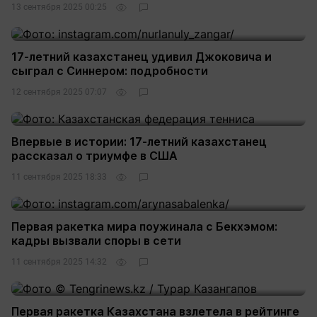
13 сентября 2025 00:25
17-летний казахстанец удивил Джоковича и
сыграл с Синнером: подробности
12 сентября 2025 07:07
Впервые в истории: 17-летний казахстанец
рассказал о триумфе в США
11 сентября 2025 18:33
Первая ракетка мира поужинала с Бекхэмом:
кадры вызвали споры в сети
11 сентября 2025 14:32
Первая ракетка Казахстана взлетела в рейтинге