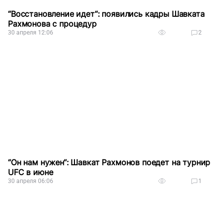
“Восстановление идет“: появились кадры Шавката
Рахмонова с процедур
30 апреля 12:06
2
“Он нам нужен“: Шавкат Рахмонов поедет на турнир
UFC в июне
30 апреля 06:06
1