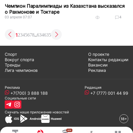
Чемпион Паралимпиады из Казахстана высказался
о Рахмонове и Токтаре
03 апреля 07:07
4
1
2
3
4
5
6
7
8
..
634
635
Спорт
О проекте
Вокруг спорта
Контакты редакции
Тренды
Вакансии
Лига чемпионов
Реклама
Реклама
Редакция
+7(700) 3 888 188
+7 (777) 001 44 99
Социальные сети
Скачать наше
приложение
новостей