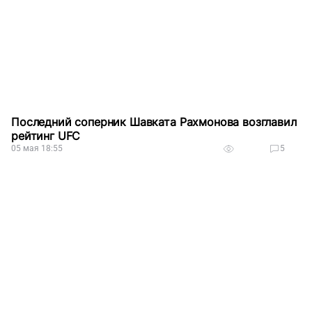
Последний соперник Шавката Рахмонова возглавил
рейтинг UFC
05 мая 18:55
5