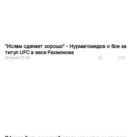
“Ислам сделает хорошо“ - Нурмагомедов о бое за
титул UFC в весе Рахмонова
30 июля 21:33
0