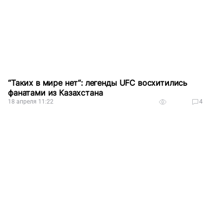
“Таких в мире нет“: легенды UFC восхитились
фанатами из Казахстана
18 апреля 11:22
4