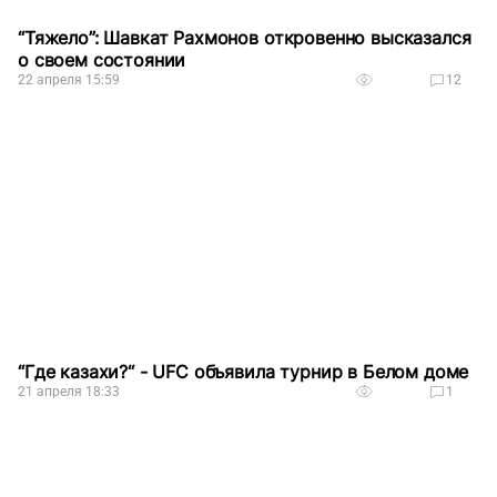
“Тяжело”: Шавкат Рахмонов откровенно высказался
о своем состоянии
22 апреля 15:59
12
“Где казахи?“ - UFC объявила турнир в Белом доме
21 апреля 18:33
1