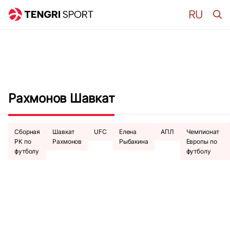
Рахмонов Шавкат
Сборная
Шавкат
UFC
Елена
АПЛ
Чемпионат
РК по
Рахмонов
Рыбакина
Европы по
футболу
футболу