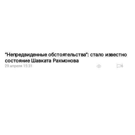
“Непредвиденные обстоятельства“: стало известно
состояние Шавката Рахмонова
29 апреля 15:31
6