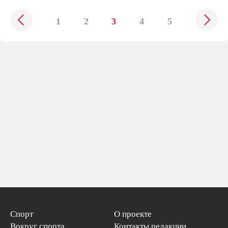
1
2
3
4
5
Спорт
О проекте
Вокруг спорта
Контакты редакции