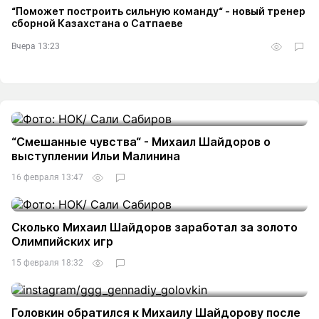
“Поможет построить сильную команду“ - новый тренер
сборной Казахстана о Сатпаеве
Вчера 13:23
“Смешанные чувства“ - Михаил Шайдоров о
выступлении Ильи Малинина
16 февраля 13:47
Сколько Михаил Шайдоров заработал за золото
Олимпийских игр
15 февраля 18:32
Головкин обратился к Михаилу Шайдорову после