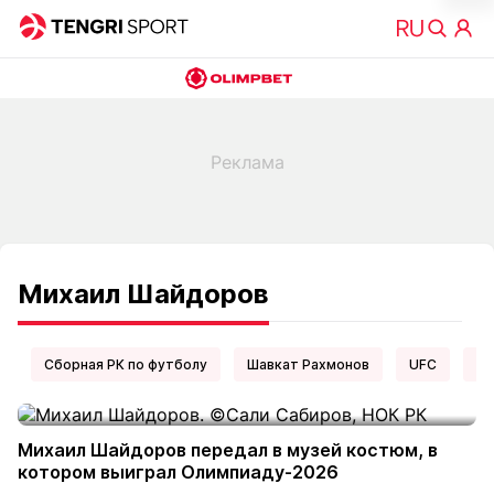
Михаил Шайдоров
Сборная РК по футболу
Шавкат Рахмонов
UFC
Ел
Михаил Шайдоров передал в музей костюм, в
котором выиграл Олимпиаду-2026