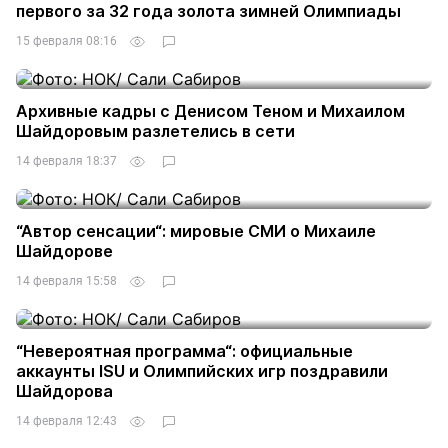
первого за 32 года золота зимней Олимпиады
15 февраля 08:16
Архивные кадры с Денисом Теном и Михаилом
Шайдоровым разлетелись в сети
14 февраля 18:37
“Автор сенсации“: мировые СМИ о Михаиле
Шайдорове
14 февраля 15:58
“Невероятная программа“: официальные
аккаунты ISU и Олимпийских игр поздравили
Шайдорова
14 февраля 12:43