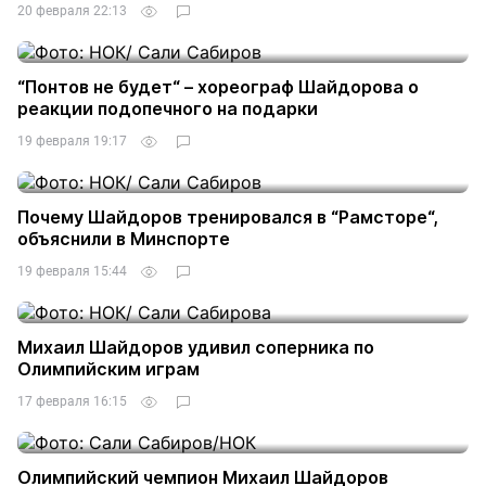
20 февраля 22:13
“Понтов не будет“ – хореограф Шайдорова о
реакции подопечного на подарки
19 февраля 19:17
Почему Шайдоров тренировался в “Рамсторе“,
объяснили в Минспорте
19 февраля 15:44
Михаил Шайдоров удивил соперника по
Олимпийским играм
17 февраля 16:15
Олимпийский чемпион Михаил Шайдоров