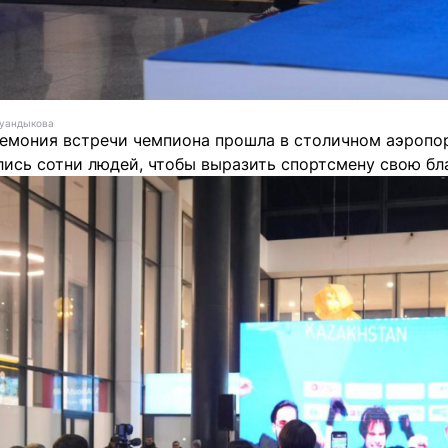
Куандыкова
емония встречи чемпиона прошла в столичном аэропорт
лись сотни людей, чтобы выразить спортсмену свою бл