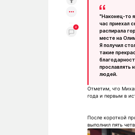
"Наконец-то я
час приехал с
4
распирала гор
месте на Олим
Я получил сто
такие прекрас
благодарност
прославлять 
людей.
Отметим, что Миха
года и первым в и
После короткой пр
выполнил пять чет