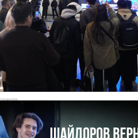
 Куандыкова