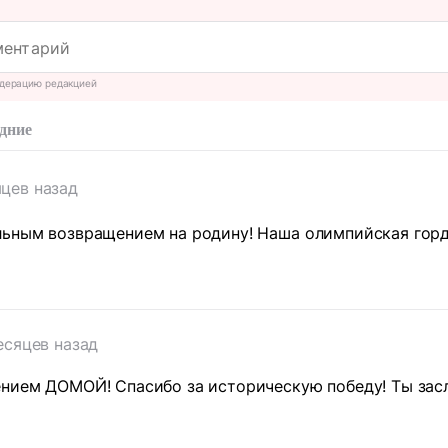
дерацию редакцией
дние
яцев назад
льным возвращением на родину! Наша олимпийская горд
есяцев назад
нием ДОМОЙ! Спасибо за историческую победу! Ты заслу