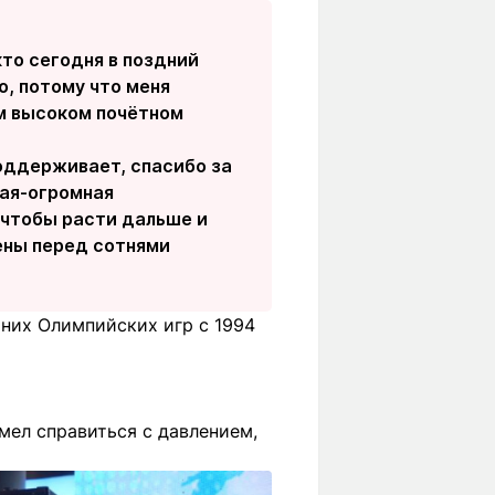
кто сегодня в поздний
о, потому что меня
ом высоком почётном
поддерживает, спасибо за
ная-огромная
 чтобы расти дальше и
ены перед сотнями
них Олимпийских игр с 1994
мел справиться с давлением,