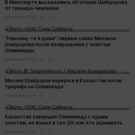
В Минспорте высказались об отказе Шайдорова
от тренера-чемпиона
25 февраля 13:59
“Наконец-то я дома“: первые слова Михаила
Шайдорова после возвращения с золотом
Олимпиады
25 февраля 03:18
Михаил Шайдоров вернулся в Казахстан после
триумфа на Олимпиаде
25 февраля 03:04
Казахстан завершил Олимпиаду с одним
золотом, но вошел в топ-20: как это оценивать
23 февраля 14:50