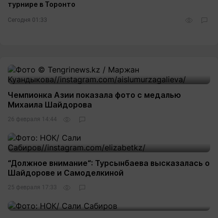
турнире в Торонто
Сегодня 01:33
Чемпионка Азии показала фото с медалью
Михаила Шайдорова
26 февраля 14:44
“Должное внимание“: Турсынбаева высказалась о
Шайдорове и Самоделкиной
25 февраля 17:33