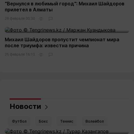
“Вернулся в любимый город“: Михаил Шайдоров
прилетел в Алматы
28 февраля 00:30
Михаил Шайдоров пропустит чемпионат мира
после триумфа: известна причина
26 февраля 16:13
Новости
Футбол
Бокс
Теннис
Волейбол