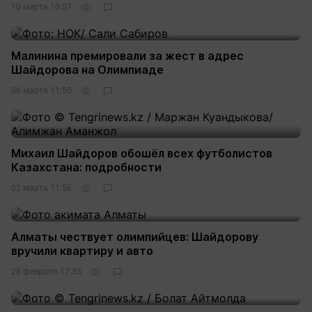
10 марта 10:57
Малинина премировали за жест в адрес
Шайдорова на Олимпиаде
06 марта 11:50
Михаил Шайдоров обошёл всех футболистов
Казахстана: подробности
02 марта 11:56
Алматы чествует олимпийцев: Шайдорову
вручили квартиру и авто
28 февраля 17:35