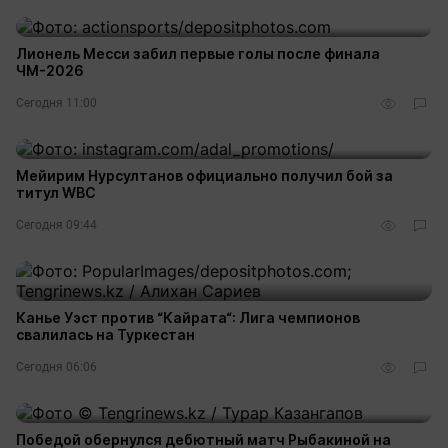
Лионель Месси забил первые голы после финала
ЧМ-2026
Сегодня 11:00
Мейирим Нурсултанов официально получил бой за
титул WBC
Сегодня 09:44
Канье Уэст против “Кайрата“: Лига чемпионов
свалилась на Туркестан
Сегодня 06:06
Победой обернулся дебютный матч Рыбакиной на