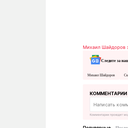
Михаил Шайдоров з
Следите за на
Михаил Шайдоров
Ск
КОММЕНТАРИИ
Комментарии проходят мо
Популярные
После