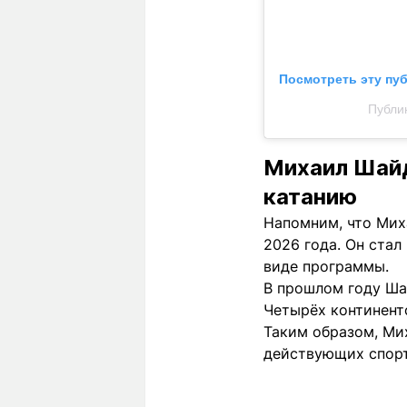
Посмотреть эту пу
Публи
Михаил Шайд
катанию
Напомним, что Мих
2026 года. Он ста
виде программы.
В прошлом году Ша
Четырёх континент
Таким образом, Ми
действующих спор