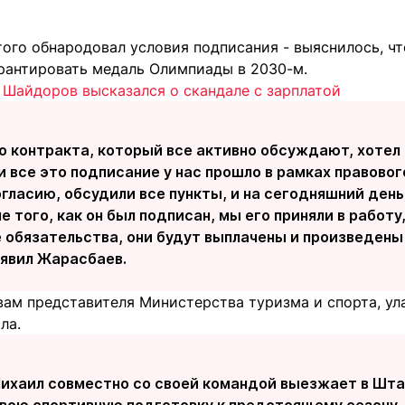
ого обнародовал условия подписания - выяснилось, чт
рантировать медаль Олимпиады в 2030-м.
- Шайдоров высказался о скандале с зарплатой
о контракта, который все активно обсуждают, хотел 
и все это подписание у нас прошло в рамках правовог
ласию, обсудили все пункты, и на сегодняшний день
е того, как он был подписан, мы его приняли в работ
е обязательства, они будут выплачены и произведен
аявил Жарасбаев.
овам представителя Министерства туризма и спорта, ул
ла.
Михаил совместно со своей командой выезжает в Шта