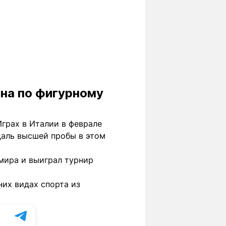
на по фигурному
грах в Италии в феврале
даль высшей пробы в этом
мира и выиграл турнир
их видах спорта из