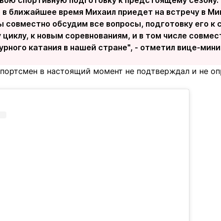
вою спортивную подготовку к предстоящему сезону. 
о в ближайшее время Михаил приедет на встречу в М
мы совместно обсудим все вопросы, подготовку его 
циклу, к новым соревнованиям, и в том числе совме
рного катания в нашей стране", - отметил вице-мини
спортсмен в настоящий момент не подтверждал и не о