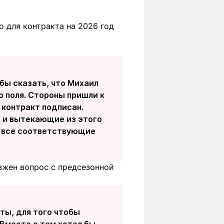
о для контракта на 2026 год
бы сказать, что Михаил
о поля. Стороны пришли к
 контракт подписан.
у, и вытекающие из этого
ы все соответствующие
ажен вопрос с предсезонной
ты, для того чтобы