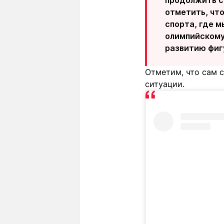
продолжить с
отметить, чт
спорта, где 
олимпийскому 
развитию фигу
Отметим, что сам 
ситуации.