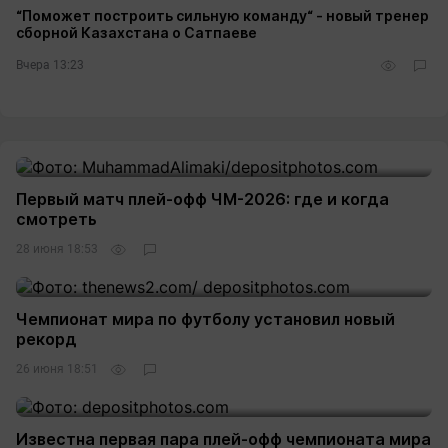
“Поможет построить сильную команду“ - новый тренер
сборной Казахстана о Сатпаеве
Вчера 13:23
Первый матч плей-офф ЧМ-2026: где и когда
смотреть
28 июня 18:53
Чемпионат мира по футболу установил новый
рекорд
26 июня 18:51
Известна первая пара плей-офф чемпионата мира