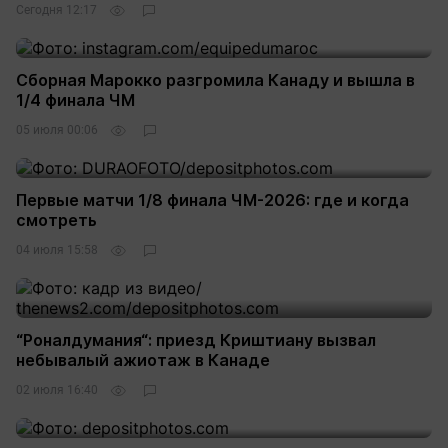
Сегодня 12:17
Сборная Марокко разгромила Канаду и вышла в
1/4 финала ЧМ
05 июля 00:06
Первые матчи 1/8 финала ЧМ-2026: где и когда
смотреть
04 июля 15:58
“Роналдумания“: приезд Криштиану вызвал
небывалый ажиотаж в Канаде
02 июля 16:40