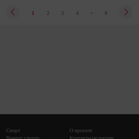
1
2
3
4
•
8
Спорт
О проекте
Вокруг спорта
Контакты редакции