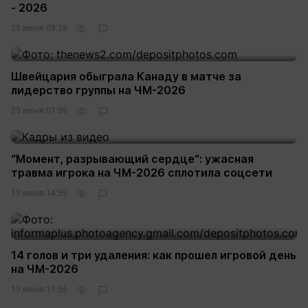
- 2026
25 июня 09:28
Швейцария обыграла Канаду в матче за
лидерство группы на ЧМ-2026
25 июня 01:59
“Момент, разрывающий сердце“: ужасная
травма игрока на ЧМ-2026 сплотила соцсети
19 июня 14:59
14 голов и три удаления: как прошел игровой день
на ЧМ-2026
19 июня 11:56