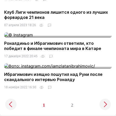
Клуб Лиги чемпионов лишится одного из лучших
форвардов 21 века
07 апреля 2023 18:26
Роналдиньо и Ибрагимович ответили, кто
победит в финале чемпионата мира в Катаре
17 декабря 2022 20:45
Ибрагимович изящно пошутил над Руни после
скандального интервью Роналду
18 ноября 2022 16:30
1
2