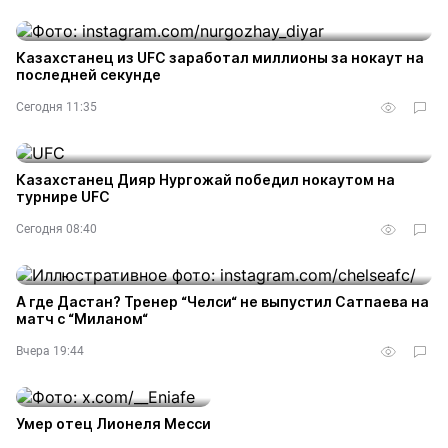
Казахстанец из UFC заработал миллионы за нокаут на
последней секунде
Сегодня 11:35
Казахстанец Дияр Нургожай победил нокаутом на
турнире UFC
Сегодня 08:40
А где Дастан? Тренер “Челси“ не выпустил Сатпаева на
матч с “Миланом“
Вчера 19:44
Умер отец Лионеля Месси