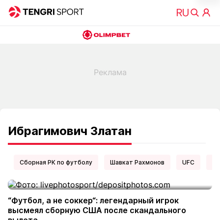
Ибрагимович Златан
Сборная РК по футболу
Шавкат Рахмонов
UFC
Ел
“Футбол, а не соккер“: легендарный игрок
высмеял сборную США после скандального