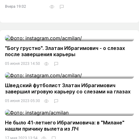
Вчера 19:02
"Богу грустно". Златан Ибрагимович - о слезах
после завершения карьеры
05 июня 2023 14:50
Шведский футболист Златан Ибрагимович
завершил игровую карьеру со слезами на глазах
05 июня 2023 05:30
Не было 41-летнего Ибрагимовича: в "Милане"
нашли причину вылета из ЛЧ
17 мая 2023 13:54