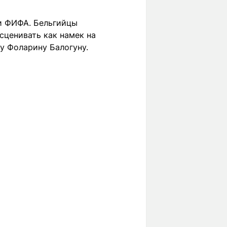
и ФИФА. Бельгийцы
сценивать как намек на
у Фоларину Балогуну.