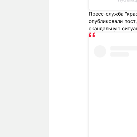
Публикаци
Пресс-служба "кра
опубликовали пост,
скандальную ситуа