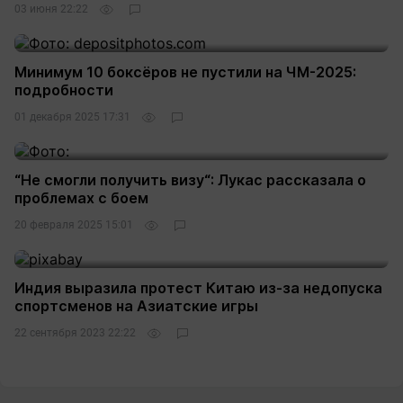
03 июня 22:22
Минимум 10 боксёров не пустили на ЧМ-2025:
подробности
01 декабря 2025 17:31
“Не смогли получить визу“: Лукас рассказала о
проблемах с боем
20 февраля 2025 15:01
Индия выразила протест Китаю из-за недопуска
спортсменов на Азиатские игры
22 сентября 2023 22:22