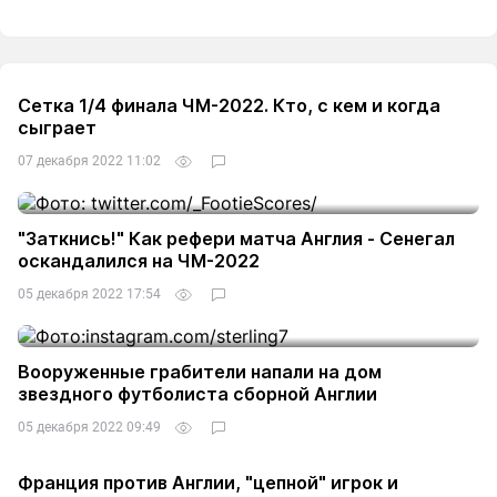
Сетка 1/4 финала ЧМ-2022. Кто, с кем и когда
сыграет
07 декабря 2022 11:02
"Заткнись!" Как рефери матча Англия - Сенегал
оскандалился на ЧМ-2022
05 декабря 2022 17:54
Вооруженные грабители напали на дом
звездного футболиста сборной Англии
05 декабря 2022 09:49
Франция против Англии, "цепной" игрок и