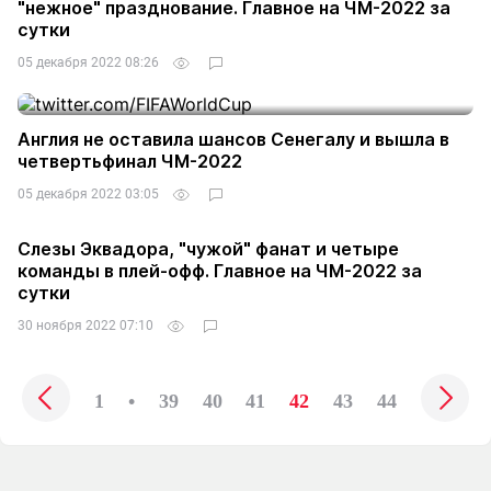
"нежное" празднование. Главное на ЧМ-2022 за
сутки
05 декабря 2022 08:26
Англия не оставила шансов Сенегалу и вышла в
четвертьфинал ЧМ-2022
05 декабря 2022 03:05
Слезы Эквадора, "чужой" фанат и четыре
команды в плей-офф. Главное на ЧМ-2022 за
сутки
30 ноября 2022 07:10
1
•
39
40
41
42
43
44