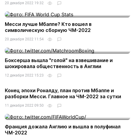
20 декабря 2022 19:32
Месси лучше Мбаппе? Кто вошел в
символическую сборную ЧМ-2022
20 декабря 2022 11:54
Боксерша вышла "голой" на взвешивание и
шокировала общественность в Англии
12 декабря 2022 15:23
Конец эпохи Роналду, план против Мбаппе и
разборки Месси. Главное на ЧМ-2022 за сутки
11 декабря 2022 09:50
Франция дожала Англию и вышла в полуфинал
ЧМ-2022