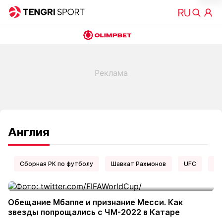
Англия
Сборная РК по футболу
Шавкат Рахмонов
UFC
Ел
Обещание Мбаппе и признание Месси. Как
звезды попрощались с ЧМ-2022 в Катаре