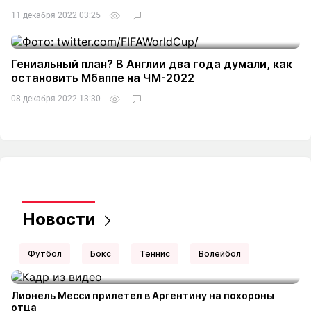
11 декабря 2022 03:25
Гениальный план? В Англии два года думали, как
остановить Мбаппе на ЧМ-2022
08 декабря 2022 13:30
Новости
Футбол
Бокс
Теннис
Волейбол
Лионель Месси прилетел в Аргентину на похороны
отца