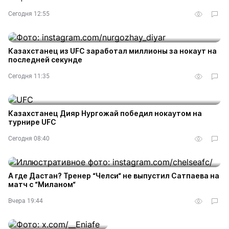
Сегодня 12:55
Казахстанец из UFC заработал миллионы за нокаут на
последней секунде
Сегодня 11:35
Казахстанец Дияр Нургожай победил нокаутом на
турнире UFC
Сегодня 08:40
А где Дастан? Тренер “Челси“ не выпустил Сатпаева на
матч с “Миланом“
Вчера 19:44