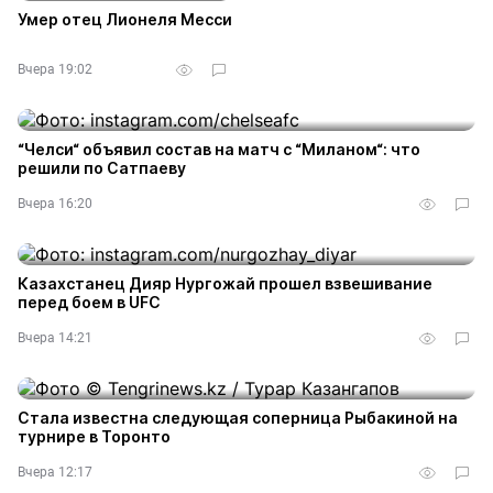
Умер отец Лионеля Месси
Вчера 19:02
“Челси“ объявил состав на матч с “Миланом“: что
решили по Сатпаеву
Вчера 16:20
Казахстанец Дияр Нургожай прошел взвешивание
перед боем в UFC
Вчера 14:21
Стала известна следующая соперница Рыбакиной на
турнире в Торонто
Вчера 12:17