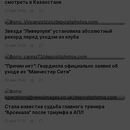
смотреть в Казахстане
27 мая 14:55
Звезда “Ливерпуля“ установила абсолютный
рекорд перед уходом из клуба
25 мая 19:33
“Причин нет“: Гвардиола официально заявил об
уходе из “Манчестер Сити“
22 мая 15:43
Стала известна судьба главного тренера
“Арсенала“ после триумфа в АПЛ
21 мая 11:17