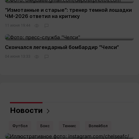
“Измотанные и старые“: тренер темной лошадки
ЧМ-2026 ответил на критику
11 июня 19:44
Скончался легендарный бомбардир “Челси“
04 июня 13:33
Новости
Футбол
Бокс
Теннис
Волейбол