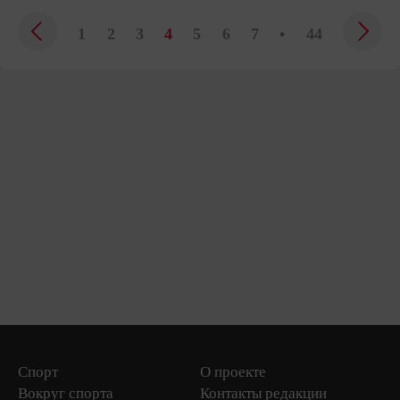
1
2
3
4
5
6
7
•
44
Спорт
О проекте
Вокруг спорта
Контакты редакции