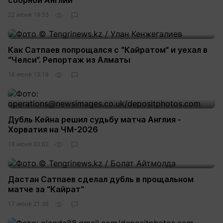
сборной Англии
22 июня 19:55
Как Сатпаев попрощался с “Кайратом“ и уехал в
“Челси“. Репортаж из Алматы
18 июня 13:19
Дубль Кейна решил судьбу матча Англия -
Хорватия на ЧМ-2026
18 июня 03:02
Дастан Сатпаев сделал дубль в прощальном
матче за “Кайрат“
17 июня 21:38