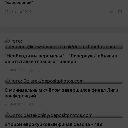
“Барселоной“
07 августа 19:19
“Необходимы перемены“ - “Ливерпуль“ объявил
об отставке главного тренера
30 мая 17:31
С минимальным счётом завершился финал Лиги
конференций
28 мая 02:11
Второй еврокубковый финал сезона - где