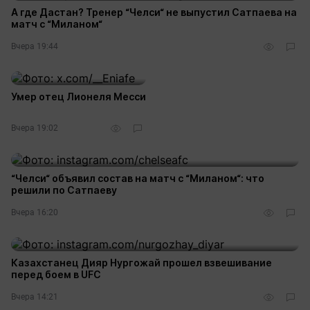
А где Дастан? Тренер “Челси“ не выпустил Сатпаева на
матч с “Миланом“
Вчера 19:44
Умер отец Лионеля Месси
Вчера 19:02
“Челси“ объявил состав на матч с “Миланом“: что
решили по Сатпаеву
Вчера 16:20
Казахстанец Дияр Нургожай прошел взвешивание
перед боем в UFC
Вчера 14:21