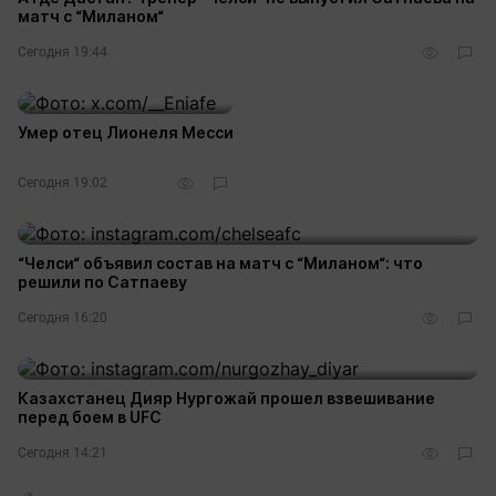
матч с “Миланом“
Сегодня 19:44
Умер отец Лионеля Месси
Сегодня 19:02
“Челси“ объявил состав на матч с “Миланом“: что
решили по Сатпаеву
Сегодня 16:20
Казахстанец Дияр Нургожай прошел взвешивание
перед боем в UFC
Сегодня 14:21