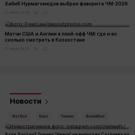
Хабиб Нурмагомедов выбрал фаворита ЧМ-2026
01 июля 19:09
Матчи США и Англии в плей-офф ЧМ: где и во
сколько смотреть в Казахстане
01 июля 16:32
Новости
Футбол
Бокс
Теннис
Волейбол
А где Дастан? Тренер “Челси“ не выпустил Сатпаева на