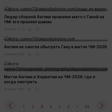
Лидер сборной Англии провалил матч с Ганой на
ЧМ: его проклял шаман
24 июня 11:15
Англия не смогла обыграть Гану в матче ЧМ-2026
24 июня 03:04
Матчи Англии и Хорватии на ЧМ-2026: где и
когда смотреть
23 июня 18:51
1
2
3
4
5
6
•
44