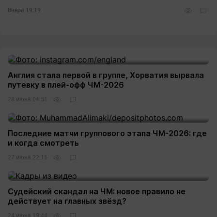
Вчера 19:19
Англия стала первой в группе, Хорватия вырвала
путевку в плей-офф ЧМ-2026
28 июня 04:51
Последние матчи группового этапа ЧМ-2026: где
и когда смотреть
27 июня 22:15
Судейский скандал на ЧМ: новое правило не
действует на главных звёзд?
24 июня 19:44