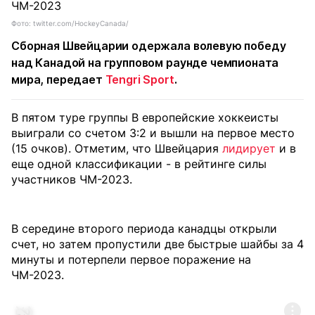
Фото: twitter.com/HockeyCanada/
Сборная Швейцарии одержала волевую победу
над Канадой на групповом раунде чемпионата
мира, передает
Tengri Sport
.
В пятом туре группы В европейские хоккеисты
выиграли со счетом 3:2 и вышли на первое место
(15 очков). Отметим, что Швейцария
лидирует
и в
еще одной классификации - в рейтинге силы
участников ЧМ-2023.
В середине второго периода канадцы открыли
счет, но затем пропустили две быстрые шайбы за 4
минуты и потерпели первое поражение на
ЧМ-2023.