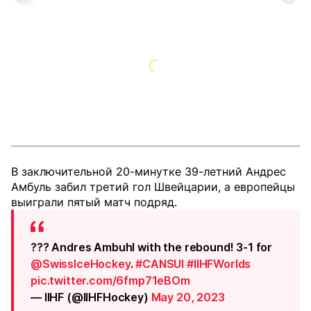
В заключительной 20-минутке 39-летний Андрес
Амбуль забил третий гол Швейцарии, а европейцы
выиграли пятый матч подряд.
??? Andres Ambuhl with the rebound! 3-1 for
@SwissIceHockey
.
#CANSUI
#IIHFWorlds
pic.twitter.com/6fmp71eBOm
— IIHF (@IIHFHockey)
May 20, 2023