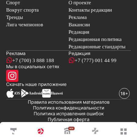
Спорт
О проекте
Вокруг спорта
Контакты редакции
Тренды
Реклама
Лига чемпионов
Вакансии
Редакция
Редакционная политика
Редакционные стандарты
Реклама
Редакция
+7 (700) 3 888 188
+7 (777) 001 44 99
Мы в социальных сетях
новостей
Скачать наше
приложение
iOS
Android
Huawei
Правила использования материалов
Политика конфиденциальности
Политика исправления ошибок
Публичная оферта
© 2008-2026 ТОО «EML»