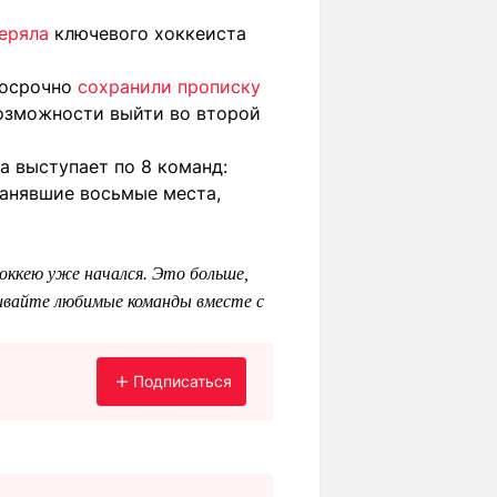
еряла
ключевого хоккеиста
досрочно
сохранили прописку
зможности выйти во второй
а выступает по 8 команд:
занявшие восьмые места,
оккею уже начался. Это больше,
ивайте любимые команды вместе с
Подписаться