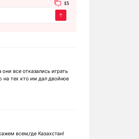
15
 они все отказались играть
о на тех кто им дал двойное
ажем всем,где Казахстан!