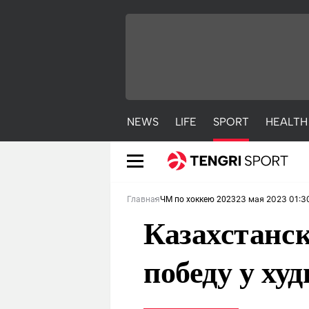
NEWS
LIFE
SPORT
HEALTH
23 мая 2023 01:3
Главная
ЧМ по хоккею 2023
Казахстанс
победу у х
NEWS
LIFE
S
Новости
Красиво
С