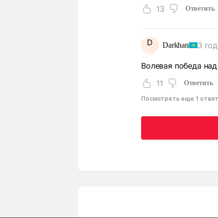
13
Ответить
D
3 год
Darkhan
Волевая победа над
11
Ответить
Посмотреть еще 1 отве