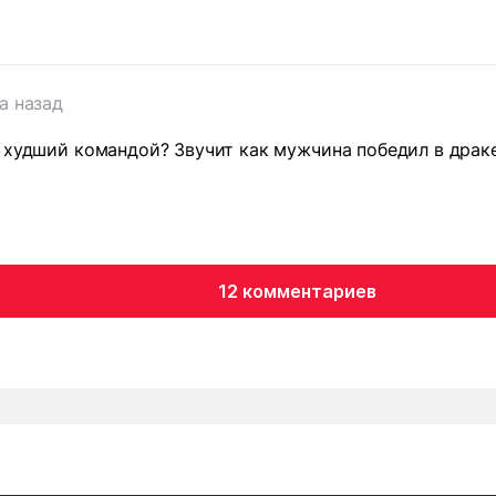
а назад
 худший командой? Звучит как мужчина победил в драк
т
12 комментариев