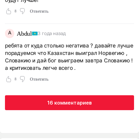
8
Ответить
A
Abdul
3 года назад
ребята от куда столько негатива ? давайте лучше
порадуемся что Казахстан выиграл Норвегию ,
Словакию и дай бог выиграем завтра Словакию !
а критиковать легче всего .
8
Ответить
16 комментариев