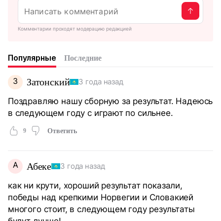
Комментарии проходят модерацию редакцией
Популярные
Последние
З
Затонский
3 года назад
Поздравляю нашу сборную за результат. Надеюсь
в следующем году с играют по сильнее.
9
Ответить
А
Абеке
3 года назад
как ни крути, хороший результат показали,
победы над крепкими Норвегии и Словакией
многого стоит, в следующем году результаты
будут лучше!