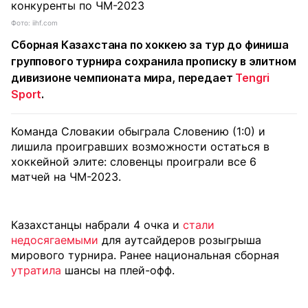
Фото: iihf.com
Сборная Казахстана по хоккею за тур до финиша
группового турнира сохранила прописку в элитном
дивизионе чемпионата мира, передает
Tengri
Sport
.
Команда Словакии обыграла Словению (1:0) и
лишила проигравших возможности остаться в
хоккейной элите: словенцы проиграли все 6
матчей на ЧМ-2023.
Казахстанцы набрали 4 очка и
стали
недосягаемыми
для аутсайдеров розыгрыша
мирового турнира. Ранее национальная сборная
утратила
шансы на плей-офф.