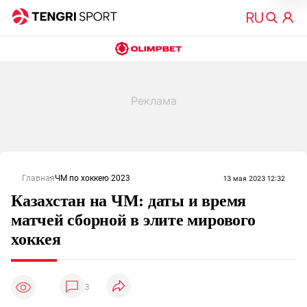
Главная
ЧМ по хоккею 2023
13 мая 2023 12:32
Казахстан на ЧМ: даты и время
матчей сборной в элите мирового
хоккея
3