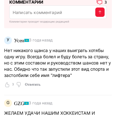
КОММЕНТАРИИ
3
Комментарии проходят модерацию редакцией
У
Усен
3 года назад
Нет никакого щанса у наших выиграть хотябы
одну игру. Всегда болел и буду болеть за страну,
но с этим составом и руководством шансов нет у
нас. Обидно что так запустили этот вид спорта и
застолбили себе имя "лифтера"
3
Ответить
G
GZG
3 года назад
ЖЕЛАЕМ УДАЧИ НАШИМ ХОККЕИСТАМ И