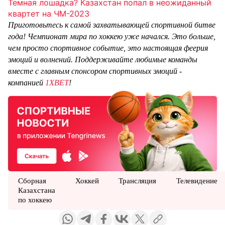
Темная лошадка? Казахстан попал в неожиданный
квартет на ЧМ-2023
Приготовьтесь к самой захватывающей спортивной битве
года! Чемпионат мира по хоккею уже начался. Это больше,
чем просто спортивное событие, это настоящая феерия
эмоций и волнений. Поддерживайте любимые команды
вместе с главным спонсором спортивных эмоций -
компанией
1XBET
!
Сборная
Хоккей
Трансляция
Телевидение
Казахстана
по хоккею