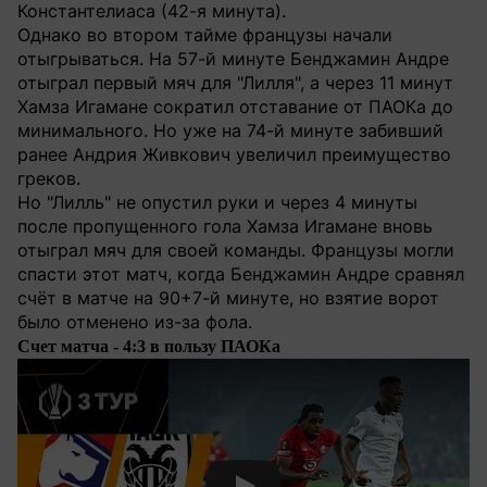
Константелиаса (42-я минута).
Однако во втором тайме французы начали
отыгрываться. На 57-й минуте Бенджамин Андре
отыграл первый мяч для "Лилля", а через 11 минут
Хамза Игамане сократил отставание от ПАОКа до
минимального. Но уже на 74-й минуте забивший
ранее Андрия Живкович увеличил преимущество
греков.
Но "Лилль" не опустил руки и через 4 минуты
после пропущенного гола Хамза Игамане вновь
отыграл мяч для своей команды. Французы могли
спасти этот матч, когда Бенджамин Андре сравнял
счёт в матче на 90+7-й минуте, но взятие ворот
было отменено из-за фола.
Счет матча - 4:3 в пользу ПАОКа