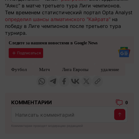
"Аякс" в матче третьего тура Лиги чемпионов.
Тем временем статистический портал Opta Analyst
определил шансы алматинского "Кайрата"
на
победу в Лиге чемпионов после третьего тура
турнира.
Следите за нашими новостями в Google News
Подписаться
Футбол
Матч
Лига Европы
удаление
КОММЕНТАРИИ
0
Комментарии проходят модерацию редакцией