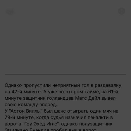
Однако пропустили неприятный гол в раздевалку
на 42-й минуте. А уже во втором тайме, на 61-й
минуте защитник голландцев Матс Дейл вывел
свою команду вперед.
У "Астон Виллы" был шанс отыграть один мяч на
79-й минуте, когда судья назначил пенальти в
ворота "Гоу Эхед Иглс", однако полузащитник
Эмилиано Буэндия пробил выше ворот.