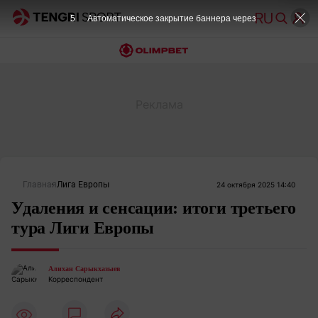
4
Автоматическое закрытие баннера через
Главная
Лига Европы
24 октября 2025 14:40
Удаления и сенсации: итоги третьего
тура Лиги Европы
Алихан Сарыкхазыев
Корреспондент