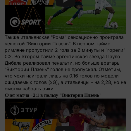
Смотреть видео YouTube
Также итальянская "Рома" сенсационно проиграла
чешской "Виктории Плзень". В первом тайме
римляне пропустили 2 гола за 2 минуты и "горели"
0:2. Во втором тайме аргентинская звезда Пауло
Дибала реализовал пенальти, но больше вратарь
"Виктории Плзень" голов не пропускал. Отметим,
что чехи наиграли лишь на 0,16 голов по модели
ожидаемых голов (xG), а итальянцы - на 2,28, но не
смогли набрать очки.
Счет матча - 2:1 в пользу "Виктории Плзень"