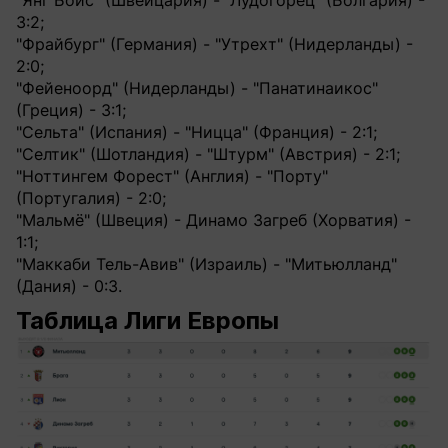
"Янг Бойс" (Швейцария) - "Лудогорец" (Болгария) -
3:2;
"Фрайбург" (Германия) - "Утрехт" (Нидерланды) -
2:0;
"Фейеноорд" (Нидерланды) - "Панатинаикос"
(Греция) - 3:1;
"Сельта" (Испания) - "Ницца" (Франция) - 2:1;
"Селтик" (Шотландия) - "Штурм" (Австрия) - 2:1;
"Ноттингем Форест" (Англия) - "Порту"
(Португалия) - 2:0;
"Мальмё" (Швеция) - Динамо Загреб (Хорватия) -
1:1;
"Маккаби Тель-Авив" (Израиль) - "Митьюлланд"
(Дания) - 0:3.
Таблица Лиги Европы