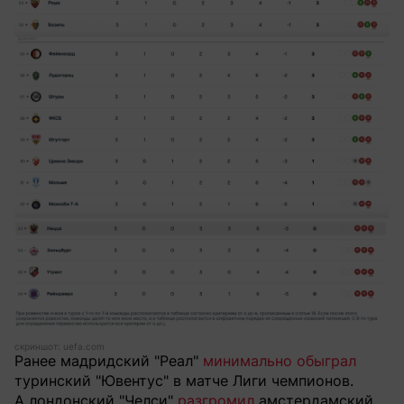
скриншот: uefa.com
Ранее мадридский "Реал"
минимально обыграл
туринский "Ювентус" в матче Лиги чемпионов.
А лондонский "Челси"
разгромил
амстердамский