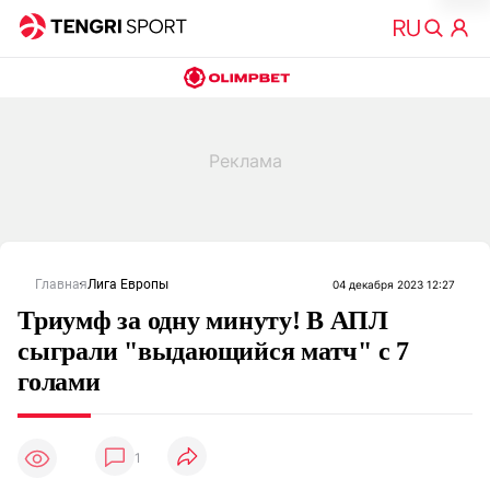
Главная
Лига Европы
04 декабря 2023 12:27
Триумф за одну минуту! В АПЛ
сыграли "выдающийся матч" с 7
голами
1