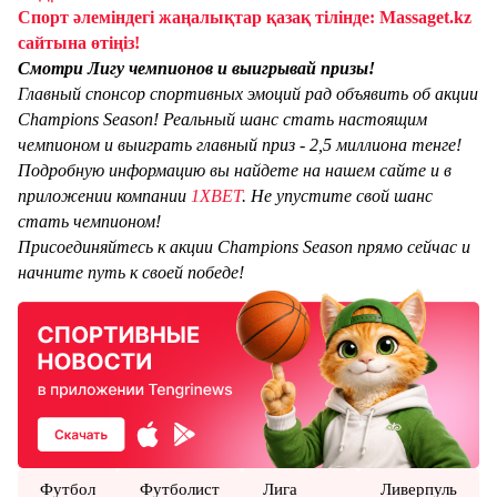
Спорт әлеміндегі жаңалықтар қазақ тілінде: Massaget.kz
сайтына өтіңіз!
Смотри Лигу чемпионов и выигрывай призы!
Главный спонсор спортивных эмоций рад объявить об акции
Champions Season! Реальный шанс стать настоящим
чемпионом и выиграть главный приз - 2,5 миллиона тенге!
Подробную информацию вы найдете на нашем сайте и в
приложении компании
1XBET
. Не упустите свой шанс
стать чемпионом!
Присоединяйтесь к акции Champions Season прямо сейчас и
начните путь к своей победе!
Футбол
Футболист
Лига
Ливерпуль