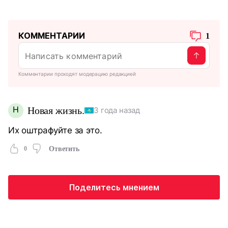
КОММЕНТАРИИ
1
Комментарии проходят модерацию редакцией
Н
Новая жизнь.
3 года назад
Их оштрафуйте за это.
0
Ответить
Поделитесь мнением