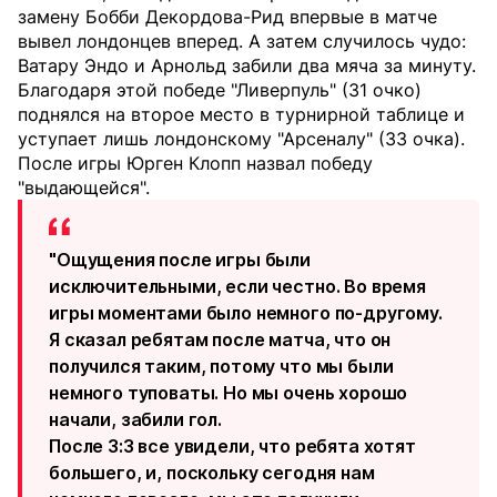
замену Бобби Декордова-Рид впервые в матче
вывел лондонцев вперед. А затем случилось чудо:
Ватару Эндо и Арнольд забили два мяча за минуту.
Благодаря этой победе "Ливерпуль" (31 очко)
поднялся на второе место в турнирной таблице и
уступает лишь лондонскому "Арсеналу" (33 очка).
После игры Юрген Клопп назвал победу
"выдающейся".
"Ощущения после игры были
исключительными, если честно. Во время
игры моментами было немного по-другому.
Я сказал ребятам после матча, что он
получился таким, потому что мы были
немного туповаты. Но мы очень хорошо
начали, забили гол.
После 3:3 все увидели, что ребята хотят
большего, и, поскольку сегодня нам