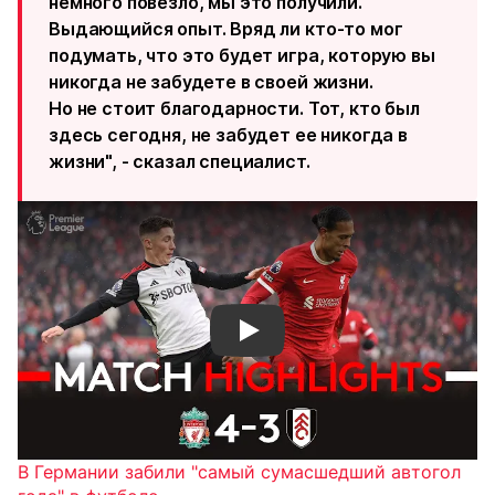
немного повезло, мы это получили.
Выдающийся опыт. Вряд ли кто-то мог
подумать, что это будет игра, которую вы
никогда не забудете в своей жизни.
Но не стоит благодарности. Тот, кто был
здесь сегодня, не забудет ее никогда в
жизни", - сказал специалист.
Смотреть видео YouTube
В Германии забили "самый сумасшедший автогол