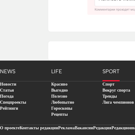
Комментарии проходят мо
NEWS
LIFE
SPORT
Новости
Красиво
Спорт
Статьи
Выгодно
Вокруг спорта
Погода
Полезно
Тренды
Спецпроекты
Любопытно
Лига чемпионов
Рейтинги
Гороскопы
Рецепты
О проекте
Контакты редакции
Реклама
Вакансии
Редакция
Редакционн