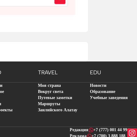
O
TRAVEL
EDU
ти
Моя страна
Новости
ое
Вокруг света
Образование
Путевые заметки
Учебные заведения
ы
Маршруты
роекты
Заилийского Алатау
Редакция
+7 (777) 001 44 99
Реклама
+7 (700) 3 888 188