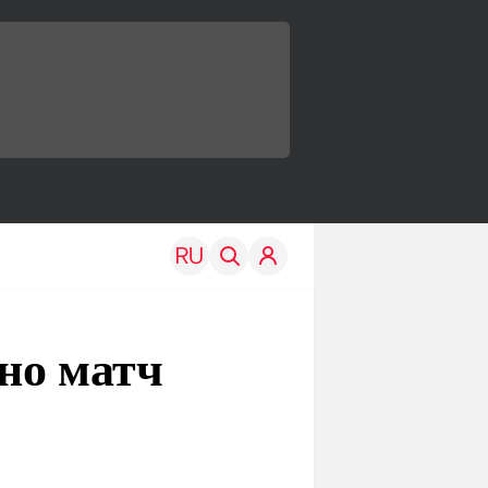
 но матч
TRAVEL
EDU
Моя страна
Новости