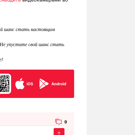
ный шанс стать настоящим
 Не упустите свой шанс стать
е!
0