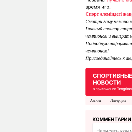
время игр.
Спорт әлеміндегі жаңа
Смотри Лигу чемпионо
Главный спонсор спор
чемпионом и выиграть 
Подробную информацию
чемпионом!
Присоединяйтесь к акц
Англия
Ливерпуль
КОММЕНТАРИИ