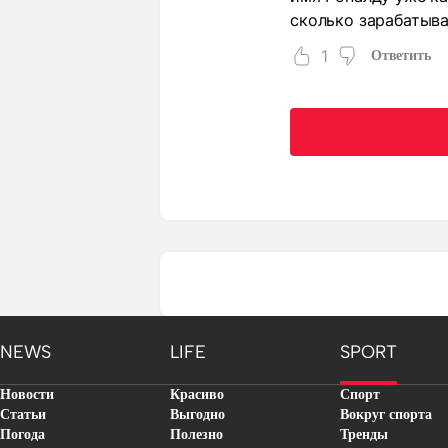
сколько зарабатыва
1
Ответить
NEWS
LIFE
SPORT
Новости
Красиво
Спорт
Статьи
Выгодно
Вокруг спорта
Погода
Полезно
Тренды