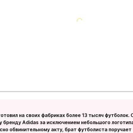
готовил на своих фабриках более 13 тысяч футболок.
 бренду Adidas за исключением небольшого логотипа
сно обвинительному акту, брат футболиста поручает