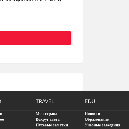
O
TRAVEL
EDU
ти
Моя страна
Новости
ое
Вокруг света
Образование
Путевые заметки
Учебные заведения