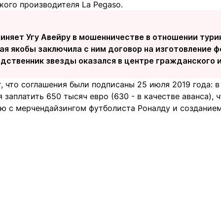
кого производителя La Pegaso.
иняет Угу Авейру в мошенничестве в отношении тури
ая якобы заключила с ним договор на изготовление 
дственник звезды оказался в центре гражданского ис
 что соглашения были подписаны 25 июля 2019 года: в
 заплатить 650 тысяч евро (630 - в качестве аванса), 
ую с мерчендайзингом футболиста Роналду и создание