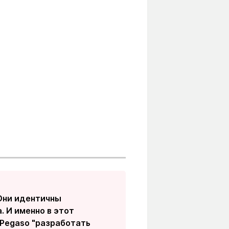
 Они идентичны
. И именно в этот
 Pegaso "разработать