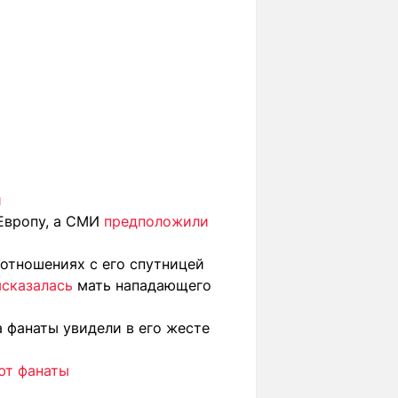
и
 Европу, а СМИ
предположили
отношениях с его спутницей
сказалась
мать нападающего
а фанаты увидели в его жесте
ют фанаты