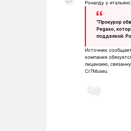
Роналду у итальянс
"Прокурор обв
Pegaso, котор
подделкой. Ро
Источник сообщает,
компания обязуется
лицензию, связанн
Cr7Museu.