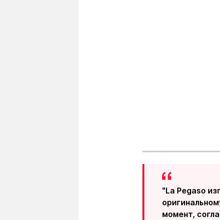
"La Pegaso из
оригинальному
момент, согла