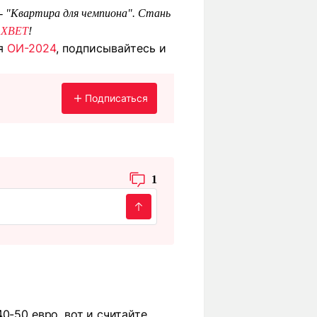
 - "Квартира для чемпиона". Стань
1XBET
!
ия
ОИ-2024
, подписывайтесь и
Подписаться
1
0-50 евро. вот и считайте,