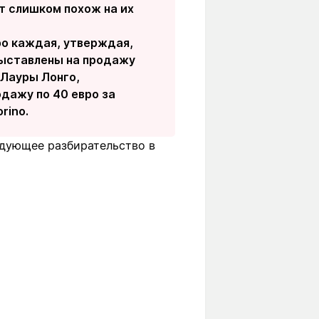
кт слишком похож на их
ро каждая, утверждая,
выставлены на продажу
 Лауры Лонго,
дажу по 40 евро за
rino.
ледующее разбирательство в