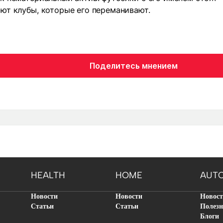
ют клубы, которые его переманивают.
Поделитесь мнением
HEALTH
HOME
AUT
Новости
Новости
Новос
Статьи
Статьи
Полезн
Блоги