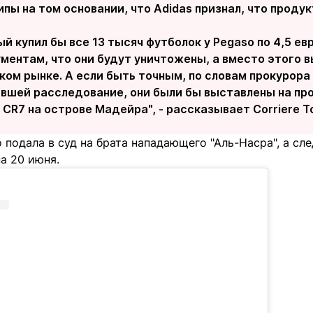
пы на том основании, что Adidas признал, что проду
 купил бы все 13 тысяч футболок у Pegaso по 4,5 ев
ументам, что они будут уничтожены, а вместо этого 
ком рынке. А если быть точным, по словам прокурора
вшей расследование, они были бы выставлены на про
 CR7 на острове Мадейра", - рассказывает Corriere To
 подала в суд на брата нападающего "Аль-Насра", а с
а 20 июня.