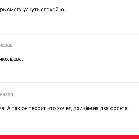
ерь смогу уснуть спокойно.
 назад
иколаева.
 назад
а. А так он творит что хочет, причём на два фронта