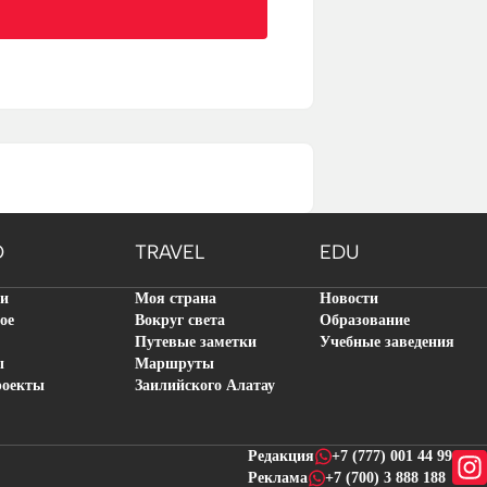
O
TRAVEL
EDU
ти
Моя страна
Новости
ое
Вокруг света
Образование
Путевые заметки
Учебные заведения
ы
Маршруты
роекты
Заилийского Алатау
Редакция
+7 (777) 001 44 99
Реклама
+7 (700) 3 888 188