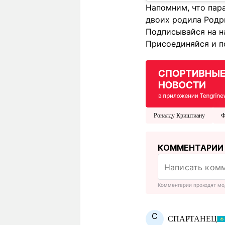
Напомним, что пара
двоих родила Родр
Подписывайся на н
Присоединяйся и п
Роналду Криштиану
Ф
КОММЕНТАРИИ
Комментарии проходят мо
С
СПАРТАНЕЦ