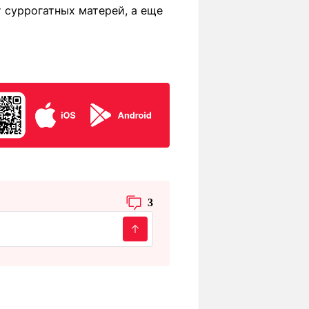
от суррогатных матерей, а еще
3