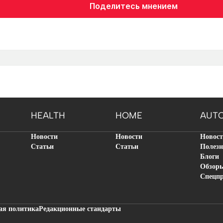
Поделитесь мнением
HEALTH
HOME
AUT
Новости
Новости
Новос
Статьи
Статьи
Полезн
Блоги
Обзор
Спецп
ая политика
Редакционные стандарты