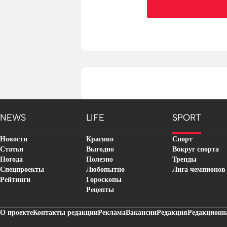
NEWS
LIFE
SPORT
Новости
Красиво
Спорт
Статьи
Выгодно
Вокруг спорта
Погода
Полезно
Тренды
Спецпроекты
Любопытно
Лига чемпионов
Рейтинги
Гороскопы
Рецепты
О проекте
Контакты редакции
Реклама
Вакансии
Редакция
Редакционн