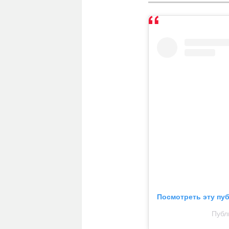
Посмотреть эту пу
Публи