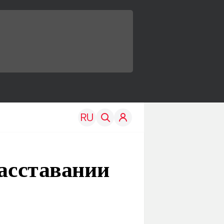
расставании
TRAVEL
EDU
Моя страна
Новости