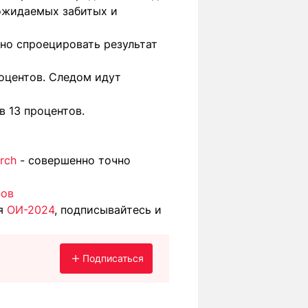
 ожидаемых забитых и
но спроецировать результат
роцентов. Следом идут
в 13 процентов.
rch
- совершенно точно
нов
ия
ОИ-2024
, подписывайтесь и
Подписаться