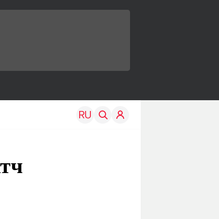
атч
TRAVEL
EDU
Моя страна
Новости