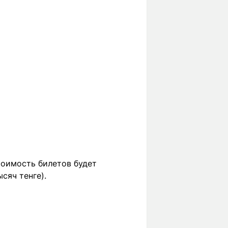
тоимость билетов будет
сяч тенге).