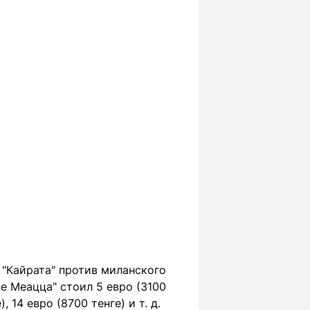
"Кайрата" против миланского
е Меацца" стоил 5 евро (3100
, 14 евро (8700 тенге) и т. д.