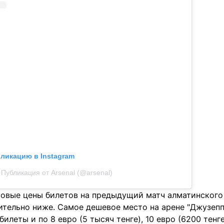
бликацию в Instagram
Публикация от Arsenal (@arsenal)
товые цены билетов на предыдущий матч алматинского 
ительно ниже. Самое дешевое место на арене "Джузепп
билеты и по 8 евро (5 тысяч тенге), 10 евро (6200 тенге)