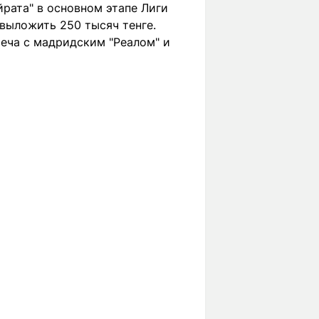
рата" в основном этапе Лиги
 выложить 250 тысяч тенге.
реча с мадридским "Реалом" и