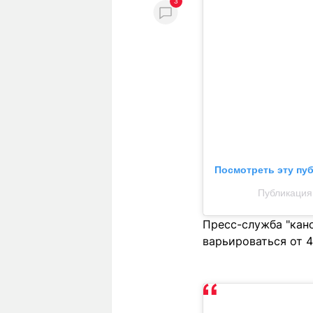
3
Посмотреть эту пу
Публикация 
Пресс-служба "кано
варьироваться от 4