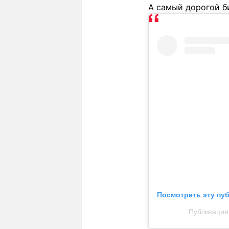
А самый дорогой би
Посмотреть эту пу
Публикация 