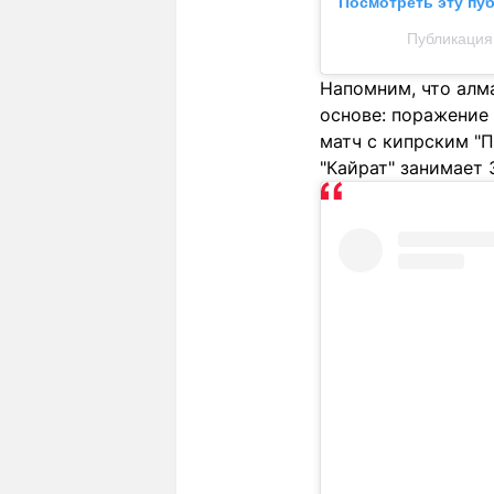
Посмотреть эту пу
Публикация 
Напомним, что алма
основе: поражение 
матч с кипрским "П
"Кайрат" занимает 