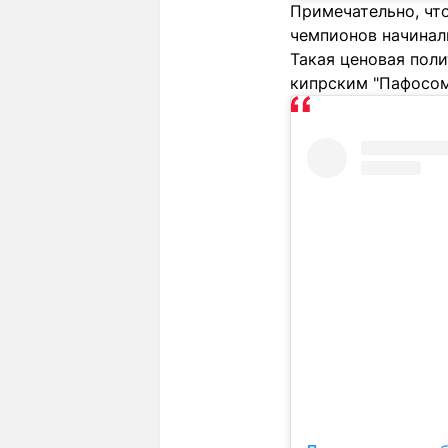
Примечательно, что
чемпионов начинали
Такая ценовая поли
кипрским "Пафосом