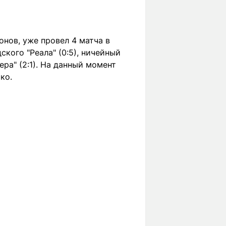
нов, уже провел 4 матча в
ского "Реала" (0:5), ничейный
ра" (2:1). На данный момент
ко.