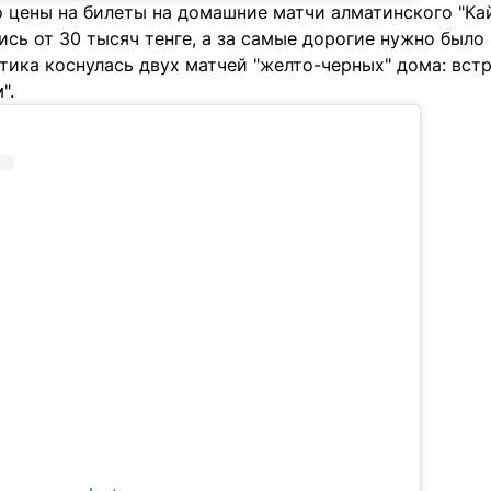
 цены на билеты на домашние матчи алматинского "Кай
сь от 30 тысяч тенге, а за самые дорогие нужно было
тика коснулась двух матчей "желто-черных" дома: вст
".