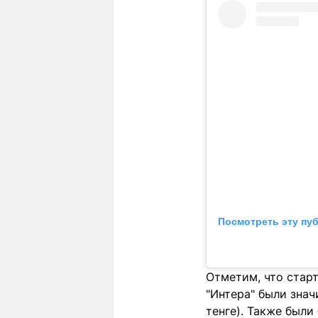
Посмотреть эту пу
Отметим, что стар
"Интера" были знач
тенге). Также были 