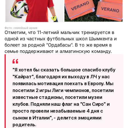
Фото: семейный архив
Отметим, что 11-летний мальчик тренируется в
одной из частных футбольных школ Шымкента и
болеет за родной "Ордабасы". В то же время в
семье поддерживают и алматинскую команду.
"Я хотел бы сказать большое спасибо клубу
"Кайрат", благодаря их выходу в ЛЧ у нас
появилась мотивация поехать в Европу. Мы
посетили 2 игры Лиги чемпионов, посетили
известные стадионы, посетили музеи
клубов. Подняли наш флаг на "Сан Сиро" и
просто провели незабываемые 4 дня с
сыном в Италии", - делится эмоциями
родитель.