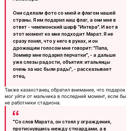
Они сделали фото со мной и флагом нашей
страны. Я им подарил наш флаг, а они мне в
ответ - чемпионский шарф "Интера". И вот в
этот момент ко мне подходит Марат. Я не
сразу понял, что у него в руках, и он
дрожащим голосом мне говорит: "Папа,
Зоммер мне подарил перчатки", - а дальше
уже слезы радости, объятия: итальянцы
очень за нас были рады", - рассказывает
отец.
Также казахстанец обратил внимание, что подарок
мог уйти от мальчика в последний момент, если бы
не работники стадиона.
"Со слов Марата, он стоял у ограждения,
протиснувшись между стюардами, а в