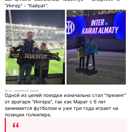
"Интер" - "Кайрат".
Фото: семейный архив
Одной из целей поездки изначально стал "презент"
от вратаря "Интера", так как Марат с 6 лет
занимается футболом и уже три года играет на
позиции голкипера.