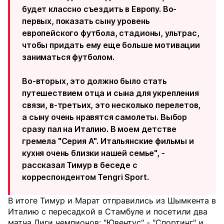
будет классно съездить в Европу. Во-
первых, показать сыну уровень
европейского футбола, стадионы, ультрас,
чтобы придать ему еще больше мотивации
заниматься футболом.
Во-вторых, это должно было стать
путешествием отца и сына для укрепления
связи, в-третьих, это несколько перелетов,
а сыну очень нравятся самолеты. Выбор
сразу пал на Италию. В моем детстве
гремела "Серия А". Итальянские фильмы и
кухня очень близки нашей семье", -
рассказал Тимур в беседе с
корреспондентом Tengri Sport.
В итоге Тимур и Марат отправились из Шымкента в
Италию с пересадкой в Стамбуле и посетили два
матча Лиги чемпионов: "Ювентус" - "Спортинг" и