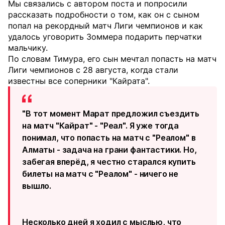
Мы связались с автором поста и попросили
рассказать подробности о том, как он с сыном
попал на рекордный матч Лиги чемпионов и как
удалось уговорить Зоммера подарить перчатки
мальчику.
По словам Тимура, его сын мечтал попасть на матч
Лиги чемпионов с 28 августа, когда стали
известны все соперники "Кайрата".
"В тот момент Марат предложил съездить
на матч "Кайрат" - "Реал". Я уже тогда
понимал, что попасть на матч с "Реалом" в
Алматы - задача на грани фантастики. Но,
забегая вперёд, я честно старался купить
билеты на матч с "Реалом" - ничего не
вышло.
Несколько дней я ходил с мыслью, что