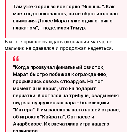
Там уже я орал во все горло "Яннннн...". Как
мне тогда показалось, он не обратил на нас
внимания. Далее Марат уже один стоял с
плакатом", - поделился Тимур.
В итоге пришлось ждать окончания матча, но
мальчик не сдавался и продолжал надеяться.
"Когда прозвучал финальный свисток,
Марат быстро побежал к ограждению,
прорываясь сквозь стюардов. На тот
момент я не верил, что Ян подарит
перчатки. Я остался на трибуне, сзади меня
сидела супружеская пара - болельщики
"Интера". Я им рассказывал о нашей стране,
об игроках "Кайрата", Сатпаеве и
Анарбекове. Их впечатлила игра нашего
голкипера.