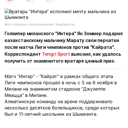
Фото: instagram.com/yannsommer/ TengriSport.kz
Голкипер миланского "Интера" Ян Зоммер подарил
казахстанскому мальчику Марату свои перчатки
после матча Лиги чемпионов против "Кайрата".
Корреспондент
Tengri Sport
выяснил, как удалось
получить от знаменитого вратаря ценный приз.
Матч "Интер" - "Кайрат" в рамках общего этапа
Лиги чемпионов прошел в ночь с 5 на 6 ноября в
Милане на знаменитом стадионе "Джузеппе
Меацца" в Милане.
Алматинскую команду на арене поддерживало
несколько десятков болельщиков, среди которых
был и 11-летний школьник из Шымкента.