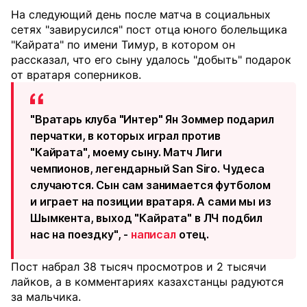
На следующий день после матча в социальных
сетях "завирусился" пост отца юного болельщика
"Кайрата" по имени Тимур, в котором он
рассказал, что его сыну удалось "добыть" подарок
от вратаря соперников.
"Вратарь клуба "Интер" Ян Зоммер подарил
перчатки, в которых играл против
"Кайрата", моему сыну. Матч Лиги
чемпионов, легендарный San Siro. Чудеса
случаются. Сын сам занимается футболом
и играет на позиции вратаря. А сами мы из
Шымкента, выход "Кайрата" в ЛЧ подбил
нас на поездку", -
написал
отец.
Пост набрал 38 тысяч просмотров и 2 тысячи
лайков, а в комментариях казахстанцы радуются
за мальчика.