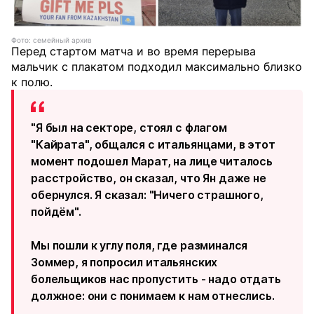
Фото: семейный архив
Перед стартом матча и во время перерыва
мальчик с плакатом подходил максимально близко
к полю.
"Я был на секторе, стоял с флагом
"Кайрата", общался с итальянцами, в этот
момент подошел Марат, на лице читалось
расстройство, он сказал, что Ян даже не
обернулся. Я сказал: "Ничего страшного,
пойдём".
Мы пошли к углу поля, где разминался
Зоммер, я попросил итальянских
болельщиков нас пропустить - надо отдать
должное: они с понимаем к нам отнеслись.