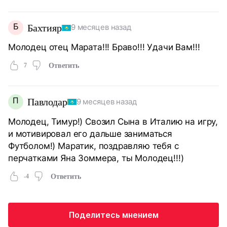
Б
Бахтияр
9 месяцев назад
Молодец отец Марата!!! Браво!!! Удачи Вам!!!
7
Ответить
П
Павлодар
9 месяцев назад
Молодец, Тимур!) Свозил Сына в Италию на игру,
и мотивировал его дальше заниматься
Футболом!) Маратик, поздравляю тебя с
перчатками Яна Зоммера, ты Молодец!!!)
-4
Ответить
Поделитесь мнением