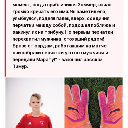
момент, когда приблизился Зоммер, начал
громко кричать его имя. Ян заметил его,
улыбнулся, поднял палец вверх, соединил
перчатки между собой, подошел поближе и
закинул их на трибуну. Но первым перчатки
перехватил мужчина, стоявший рядом!
Браво стюардам, работавшим на матче:
они забрали перчатки у этого мужчины и
передали Марату!" - закончил рассказ
Тимур.