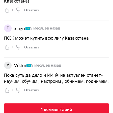
Казахстана)
1
Ответить
T
tengri
9 месяцев назад
ПСЖ может купить всю лигу Казахстана
0
Ответить
V
Viktor
9 месяцев назад
Пока суть да дело и ИИ 🤖 не актуален станет-
научим, обучим , настроим , обнимем, поднимем!
0
Ответить
1 комментарий