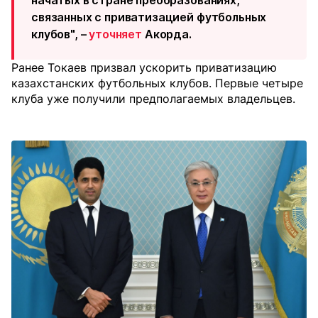
начатых в стране преобразованиях,
связанных с приватизацией футбольных
клубов", –
уточняет
Акорда.
Ранее Токаев призвал ускорить приватизацию
казахстанских футбольных клубов. Первые четыре
клуба уже получили предполагаемых владельцев.