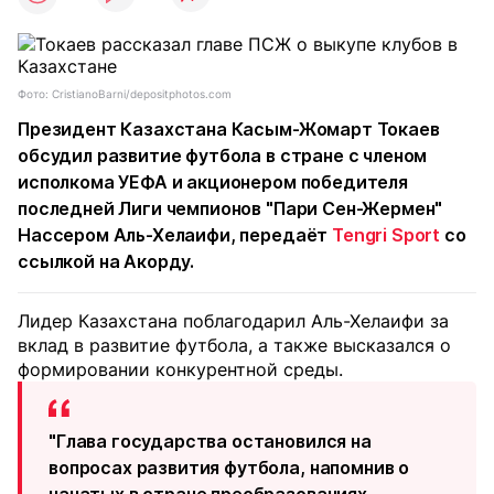
Фото: CristianoBarni/depositphotos.com
Президент Казахстана Касым-Жомарт Токаев
обсудил развитие футбола в стране с членом
исполкома УЕФА и акционером победителя
последней Лиги чемпионов "Пари Сен-Жермен"
Нассером Аль-Хелаифи, передаёт
Tengri Sport
со
ссылкой на Акорду.
Лидер Казахстана поблагодарил Аль-Хелаифи за
вклад в развитие футбола, а также высказался о
формировании конкурентной среды.
"Глава государства остановился на
вопросах развития футбола, напомнив о