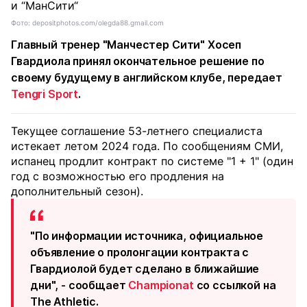
Фото: depositphotos.com/olegda88.gmail.com
Главный тренер "Манчестер Сити" Хосеп
Гвардиола принял окончательное решение по
своему будущему в английском клубе, передает
Tengri Sport
.
Текущее соглашение 53-летнего специалиста
истекает летом 2024 года. По сообщениям СМИ,
испанец продлит контракт по системе "1 + 1" (один
год с возможностью его продления на
дополнительный сезон).
"По информации источника, официальное
объявление о пролонгации контракта с
Гвардиолой будет сделано в ближайшие
дни", - сообщает
Championat
со ссылкой на
The Athletic.