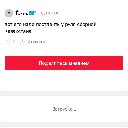
Ё
Ёжик
2 года назад
вот его надо поставить у руля сборной
Казахстана
0
Ответить
Поделитесь мнением
Загрузка...