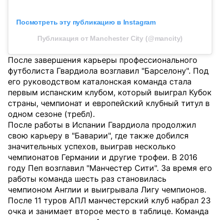
Посмотреть эту публикацию в Instagram
Публикация от Manchester City (@mancity)
После завершения карьеры профессионального
футболиста Гвардиола возглавил "Барселону". Под
его руководством каталонская команда стала
первым испанским клубом, который выиграл Кубок
страны, чемпионат и европейский клубный титул в
одном сезоне (требл).
После работы в Испании Гвардиола продолжил
свою карьеру в "Баварии", где также добился
значительных успехов, выиграв несколько
чемпионатов Германии и другие трофеи. В 2016
году Пеп возглавил "Манчестер Сити". За время его
работы команда шесть раз становилась
чемпионом Англии и выигрывала Лигу чемпионов.
После 11 туров АПЛ манчестерский клуб набрал 23
очка и занимает второе место в таблице. Команда