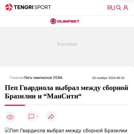
Главная
Лига чемпионов УЕФА
20 ноября 2024 06:33
Пеп Гвардиола выбрал между сборной
Бразилии и “МанСити“
1