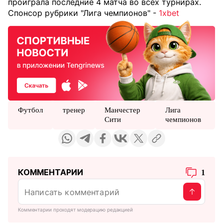
проиграла последние 4 матча во всех турнирах.
Спонсор рубрики "Лига чемпионов" -
1xbet
Футбол
тренер
Манчестер
Лига
Сити
чемпионов
КОММЕНТАРИИ
1
Комментарии проходят модерацию редакцией