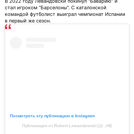
В 2022 году Левандовски покинул "Баварию" и
стал игроком "Барселоны". С каталонской
командой футболист выиграл чемпионат Испании
в первый же сезон.
Посмотреть эту публикацию в Instagram
Публикация от Robert Lewandowski (@_rl9)