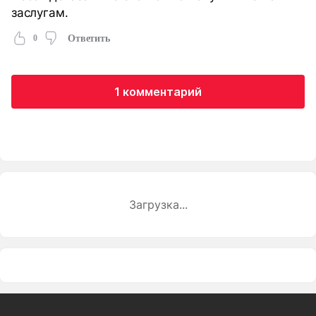
заслугам.
0
Ответить
1 комментарий
Загрузка...