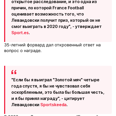
открытое расследование, и это одна из
причин, по которой France Football
оценивает возможность того, что
Левандовски получит приз, который он не
смог выиграть в 2020 году", - утверждает
Sport.es
.
35-летний форвард дал откровенный ответ на
вопрос о награде.
"Если бы я выиграл "Золотой мяч" четыре
года спустя, я бы не чувствовал себя
оскорбленным, это была бы большая честь,
и я бы принял награду", - цитирует
Левандовски
Sportskeeda
.