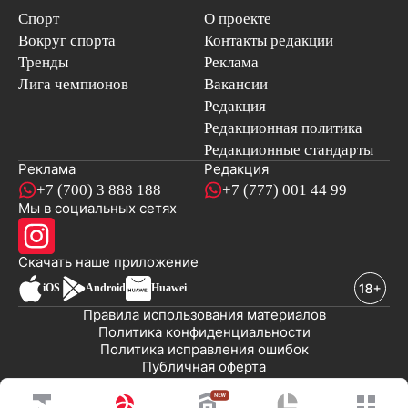
Спорт
О проекте
Вокруг спорта
Контакты редакции
Тренды
Реклама
Лига чемпионов
Вакансии
Редакция
Редакционная политика
Редакционные стандарты
Реклама
Редакция
+7 (700) 3 888 188
+7 (777) 001 44 99
Мы в социальных сетях
новостей
Скачать наше
приложение
iOS
Android
Huawei
Правила использования материалов
Политика конфиденциальности
Политика исправления ошибок
Публичная оферта
© 2008-2026 ТОО «EML»