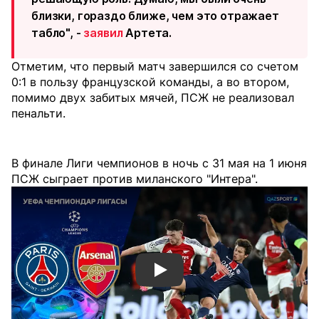
близки, гораздо ближе, чем это отражает
табло", -
заявил
Артета.
Отметим, что первый матч завершился со счетом
0:1 в пользу французской команды, а во втором,
помимо двух забитых мячей, ПСЖ не реализовал
пенальти.
В финале Лиги чемпионов в ночь с 31 мая на 1 июня
ПСЖ сыграет против миланского "Интера".
Смотреть видео YouTube