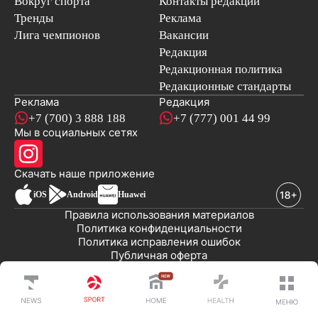
Вокруг спорта
Контакты редакции
Тренды
Реклама
Лига чемпионов
Вакансии
Редакция
Редакционная политика
Редакционные стандарты
Реклама
Редакция
+7 (700) 3 888 188
+7 (777) 001 44 99
Мы в социальных сетях
новостей
Скачать наше
приложение
iOS
Android
Huawei
Правила использования материалов
Политика конфиденциальности
Политика исправления ошибок
Публичная оферта
© 2008-2026 ТОО «EML»