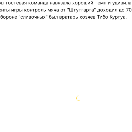
ры гостевая команда навязала хороший темп и удивила
нты игры контроль мяча от "Штутгарта" доходил до 7
бороне "сливочных" был вратарь хозяев Тибо Куртуа.