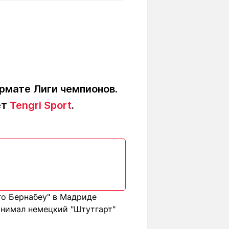
Вокруг света
Образование
Путевые
Учебные
заметки
заведения
Маршруты
ты
Заилийского
Алатау
рмате Лиги чемпионов.
ет
Tengri Sport
.
Светлая тема
Мы в социальных сетях
го Бернабеу" в Мадриде
инимал немецкий "Штутгарт"