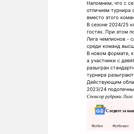
Напомним, что с с
отличием турнира с
вместо этого кома
В сезоне 2024/25 к
гостях. При этом 
Лига чемпионов
- 
среди команд высш
В новом формате, к
а участники с девя
разыгран стандарт
турнира разыграют
Действующим облад
2023/24 подопечны
Спонсор рубрики Лига 
Следите за на
Футбол
Футболист