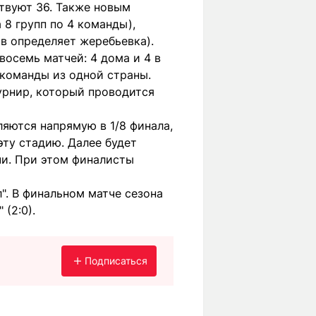
ствуют 36. Также новым
 8 групп по 4 команды),
в определяет жеребьевка).
восемь матчей: 4 дома и 4 в
 команды из одной страны.
урнир, который проводится
ляются напрямую в 1/8 финала,
эту стадию. Далее будет
чи. При этом финалисты
. В финальном матче сезона
(2:0).
Подписаться