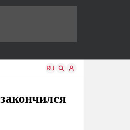
 закончился
TRAVEL
EDU
Моя страна
Новости