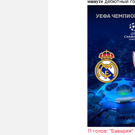
дебютный гол
минуте
11 голов: "Бавария