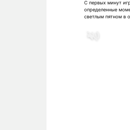
С первых минут иг
определенные моме
светлым пятном в о