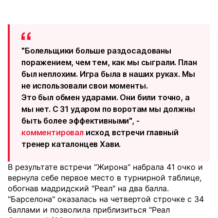
"Болельщики больше раздосадованы
поражением, чем тем, как мы сыграли. План
был неплохим. Игра была в наших руках. Мы
не использовали свои моменты.
Это был обмен ударами. Они били точно, а
мы нет. С 31 ударом по воротам мы должны
быть более эффективными", -
комментировал
исход встречи главный
тренер каталонцев Хави.
В результате встречи "Жирона" набрала 41 очко и
вернула себе первое место в турнирной таблице,
обогнав мадридский "Реал" на два балла.
"Барселона" оказалась на четвертой строчке с 34
баллами и позволила приблизиться "Реал