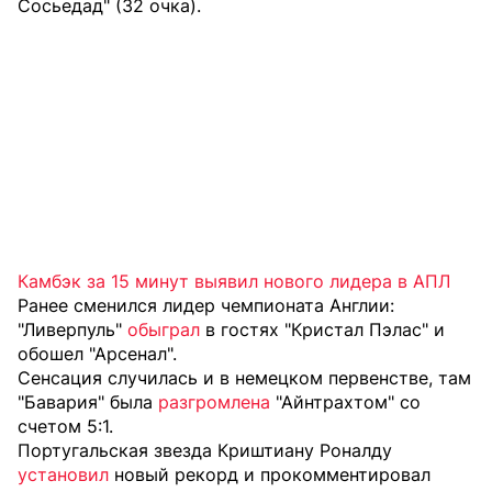
Сосьедад" (32 очка).
Камбэк за 15 минут выявил нового лидера в АПЛ
Ранее сменился лидер чемпионата Англии:
"Ливерпуль"
обыграл
в гостях "Кристал Пэлас" и
обошел "Арсенал".
Сенсация случилась и в немецком первенстве, там
"Бавария" была
разгромлена
"Айнтрахтом" со
счетом 5:1.
Португальская звезда Криштиану Роналду
установил
новый рекорд и прокомментировал