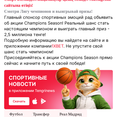
сайтына өтіңіз!
Смотри Лигу чемпионов и выигрывай призы!
Главный спонсор спортивных эмоций рад объявить
об акции Champions Season! Реальный шанс стать
настоящим чемпионом и выиграть главный приз -
2,5 миллиона тенге!
Подробную информацию вы найдете на сайте и в
приложении компании
1XBET
. Не упустите свой
шанс стать чемпионом!
Присоединяйтесь к акции Champions Season прямо
сейчас и начните путь к своей победе!
Футбол
Трансфер
Реал Мадрид