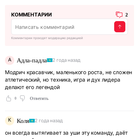
КОММЕНТАРИИ
2
Комментарии проходят модерацию редакцией
А
Адла-падла
2 года назад
Модрич красавчик, маленького роста, не сложен
атлетический, но техника, игра и дух лидера
делают его легендой
0
Ответить
К
Коля
2 года назад
он всегда вытягивает за уши эту команду, даёт