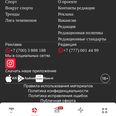
Спорт
О проекте
Вокруг спорта
Контакты редакции
Тренды
Реклама
Лига чемпионов
Вакансии
Редакция
Редакционная политика
Редакционные стандарты
Реклама
Редакция
+7 (700) 3 888 188
+7 (777) 001 44 99
Мы в социальных сетях
новостей
Скачать наше
приложение
iOS
Android
Huawei
Правила использования материалов
Политика конфиденциальности
Политика исправления ошибок
Публичная оферта
© 2008-2026 ТОО «EML»