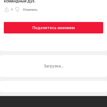
командный дух.
0
Ответить
Поделитесь мнением
Загрузка...