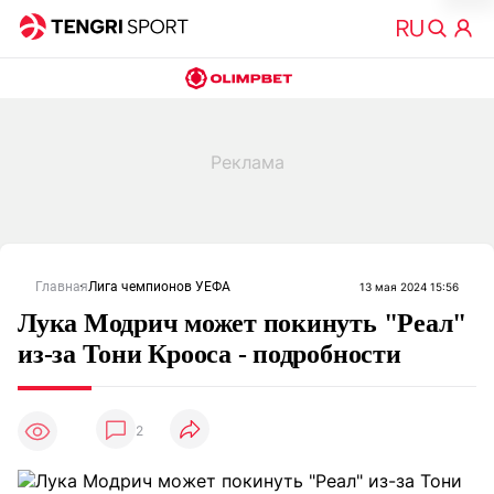
Главная
Лига чемпионов УЕФА
13 мая 2024 15:56
Лука Модрич может покинуть "Реал"
из-за Тони Крооса - подробности
2