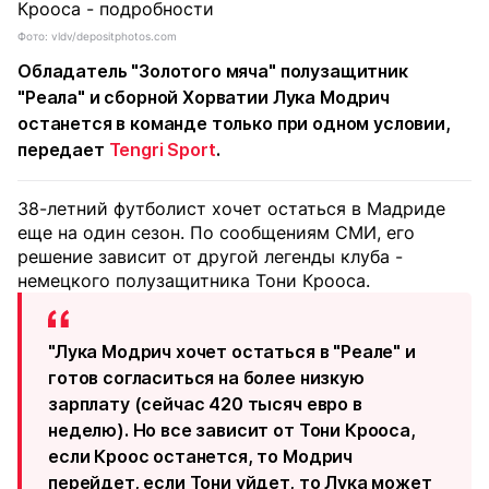
Фото: vldv/depositphotos.com
Обладатель "Золотого мяча" полузащитник
"Реала" и сборной Хорватии Лука Модрич
останется в команде только при одном условии,
передает
Tengri Sport
.
38-летний футболист хочет остаться в Мадриде
еще на один сезон. По сообщениям СМИ, его
решение зависит от другой легенды клуба -
немецкого полузащитника Тони Крооса.
"Лука Модрич хочет остаться в "Реале" и
готов согласиться на более низкую
зарплату (сейчас 420 тысяч евро в
неделю). Но все зависит от Тони Крооса,
если Кроос останется, то Модрич
перейдет, если Тони уйдет, то Лука может