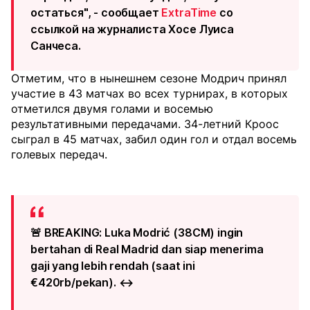
остаться", - сообщает
ExtraTime
со
ссылкой на журналиста Хосе Луиса
Санчеса.
Отметим, что в нынешнем сезоне Модрич принял
участие в 43 матчах во всех турнирах, в которых
отметился двумя голами и восемью
результативными передачами. 34-летний Кроос
сыграл в 45 матчах, забил один гол и отдал восемь
голевых передач.
🚨 BREAKING: Luka Modrić (38CM) ingin
bertahan di Real Madrid dan siap menerima
gaji yang lebih rendah (saat ini
€420rb/pekan). ↔️