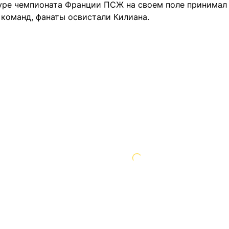
уре чемпионата Франции ПСЖ на своем поле принимал "
 команд, фанаты освистали Килиана.