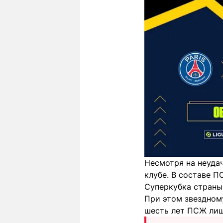
Несмотря на неудач
клубе. В составе 
Суперкубка страны 
При этом звездному
шесть лет ПСЖ лиш