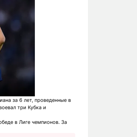
иана за 6 лет, проведенные в
оевал три Кубка и
беде в Лиге чемпионов. За