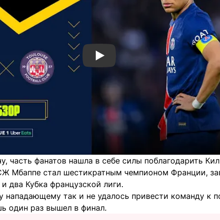
Смотреть видео YouTube
у, часть фанатов нашла в себе силы поблагодарить Кил
ПСЖ Мбаппе стал шестикратным чемпионом Франции, зав
и два Кубка французской лиги.
 нападающему так и не удалось привести команду к по
ь один раз вышел в финал.