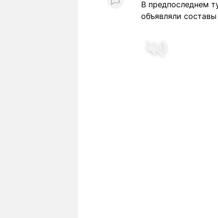
В предпоследнем т
объявляли составы