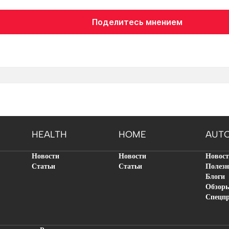
Поделитесь мнением
HEALTH
HOME
AUT
Новости
Новости
Новос
Статьи
Статьи
Полезн
Блоги
Обзор
Спецп