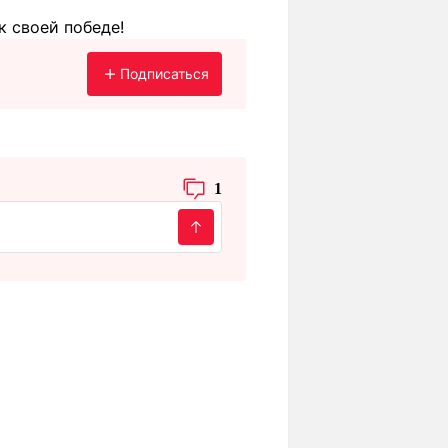
к своей победе!
Подписаться
1