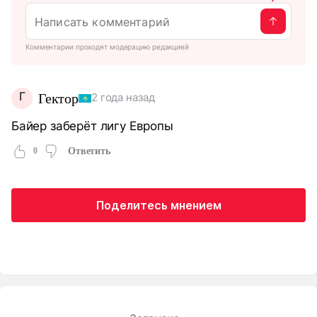
Комментарии проходят модерацию редакцией
Г
Гектор
2 года назад
Байер заберёт лигу Европы
0
Ответить
Поделитесь мнением