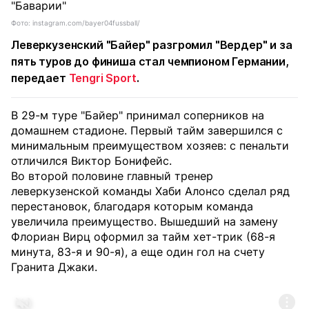
Фото: instagram.com/bayer04fussball/
Леверкузенский "Байер" разгромил "Вердер" и за
пять туров до финиша стал чемпионом Германии,
передает
Tengri Sport
.
В 29-м туре "Байер" принимал соперников на
домашнем стадионе. Первый тайм завершился с
минимальным преимуществом хозяев: с пенальти
отличился Виктор Бонифейс.
Во второй половине главный тренер
леверкузенской команды Хаби Алонсо сделал ряд
перестановок, благодаря которым команда
увеличила преимущество. Вышедший на замену
Флориан Вирц оформил за тайм хет-трик (68-я
минута, 83-я и 90-я), а еще один гол на счету
Гранита Джаки.