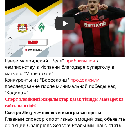
Смотреть видео YouTube
Ранее мадридский "Реал"
приблизился
к
чемпионству в Испании благодаря суперголу в
матче с "Мальоркой".
Конкуренты из "Барселоны"
продолжили
преследование после минимальной победы над
"Кадисом".
Спорт әлеміндегі жаңалықтар қазақ тілінде: Massaget.kz
сайтына өтіңіз!
Смотри Лигу чемпионов и выигрывай призы!
Главный спонсор спортивных эмоций рад объявить
об акции Champions Season! Реальный шанс стать