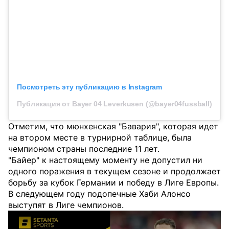
Посмотреть эту публикацию в Instagram
Публикация от Bayer 04 Leverkusen (@bayer04fussball)
Отметим, что мюнхенская "Бавария", которая идет
на втором месте в турнирной таблице, была
чемпионом страны последние 11 лет.
"Байер" к настоящему моменту не допустил ни
одного поражения в текущем сезоне и продолжает
борьбу за кубок Германии и победу в Лиге Европы.
В следующем году подопечные Хаби Алонсо
выступят в Лиге чемпионов.