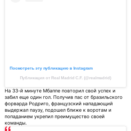
Посмотреть эту публикацию в Instagram
Публикация от Real Madrid C.F. (@realmadrid)
На 33-й минуте Мбаппе повторил свой успех и
забил еще один гол. Получив пас от бразильского
форварда Родриго, французский нападающий
выдержал паузу, подошел ближе к воротам и
попаданием укрепил преимущество своей
команды.