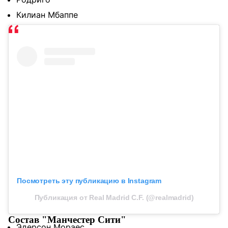
Килиан Мбаппе
Посмотреть эту публикацию в Instagram
Публикация от Real Madrid C.F. (@realmadrid)
Состав "Манчестер Сити"
Эдерсон Мораес