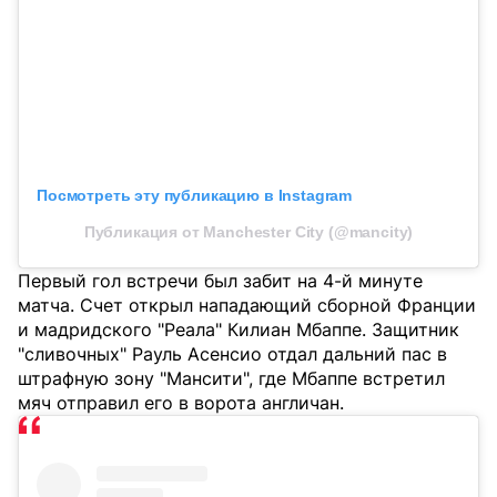
Посмотреть эту публикацию в Instagram
Публикация от Manchester City (@mancity)
Первый гол встречи был забит на 4-й минуте
матча. Счет открыл нападающий сборной Франции
и мадридского "Реала" Килиан Мбаппе. Защитник
"сливочных" Рауль Асенсио отдал дальний пас в
штрафную зону "Мансити", где Мбаппе встретил
мяч отправил его в ворота англичан.