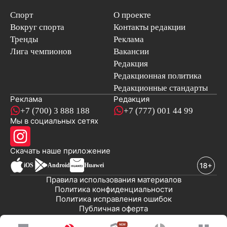
Спорт
О проекте
Вокруг спорта
Контакты редакции
Тренды
Реклама
Лига чемпионов
Вакансии
Редакция
Редакционная политика
Редакционные стандарты
Реклама
Редакция
+7 (700) 3 888 188
+7 (777) 001 44 99
Мы в социальных сетях
новостей
Скачать наше
приложение
iOS
Android
Huawei
Правила использования материалов
Политика конфиденциальности
Политика исправления ошибок
Публичная оферта
© 2008-2026 ТОО «EML»