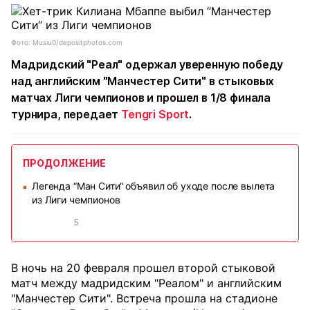
Фото: Musiu0/depositphotos.com
Мадридский "Реал" одержал уверенную победу
над английским "Манчестер Сити" в стыковых
матчах Лиги чемпионов и прошел в 1/8 финала
турнира, передает
Tengri Sport
.
ПРОДОЛЖЕНИЕ
Легенда “Ман Сити“ объявил об уходе после вылета
■
из Лиги чемпионов
5
В ночь на 20 февраля прошел второй стыковой
матч между мадридским "Реалом" и английским
"Манчестер Сити". Встреча прошла на стадионе