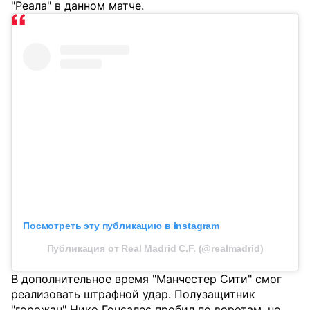
"Реала" в данном матче.
Посмотреть эту публикацию в Instagram
Публикация от Real Madrid C.F. (@realmadrid)
В дополнительное время "Манчестер Сити" смог
реализовать штрафной удар. Полузащитник
"горожан" Нико Гонсалес пробил по воротам, но