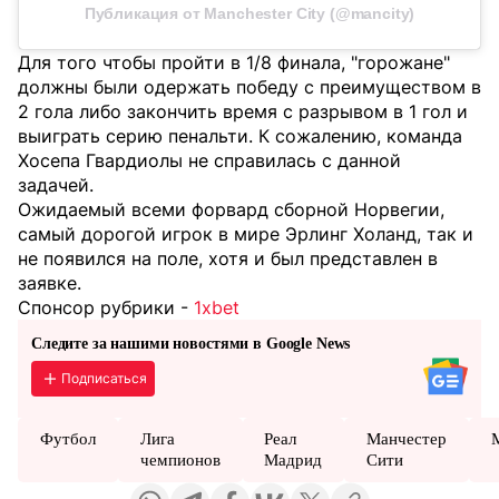
Публикация от Manchester City (@mancity)
Для того чтобы пройти в 1/8 финала, "горожане"
должны были одержать победу с преимуществом в
2 гола либо закончить время с разрывом в 1 гол и
выиграть серию пенальти. К сожалению, команда
Хосепа Гвардиолы не справилась с данной
задачей.
Ожидаемый всеми форвард сборной Норвегии,
самый дорогой игрок в мире Эрлинг Холанд, так и
не появился на поле, хотя и был представлен в
заявке.
Спонсор рубрики -
1xbet
Следите за нашими новостями в Google News
Подписаться
Футбол
Лига
Реал
Манчестер
чемпионов
Мадрид
Сити