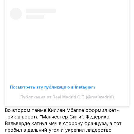
Посмотреть эту публикацию в Instagram
Публикация от Real Madrid C.F. (@realmadrid)
Во втором тайме Килиан Мбаппе оформил хет-
трик в ворота "Манчестер Сити". Федерико
Вальверде катнул мяч в сторону француза, а тот
пробил в дальний угол и укрепил лидерство