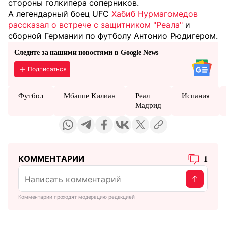
стороны голкипера соперников.
А легендарный боец UFC
Хабиб Нурмагомедов
рассказал о встрече с защитником "Реала"
и
сборной Германии по футболу Антонио Рюдигером.
Следите за нашими новостями в Google News
Подписаться
Футбол
Мбаппе Килиан
Реал
Испания
Мадрид
КОММЕНТАРИИ
1
Комментарии проходят модерацию редакцией