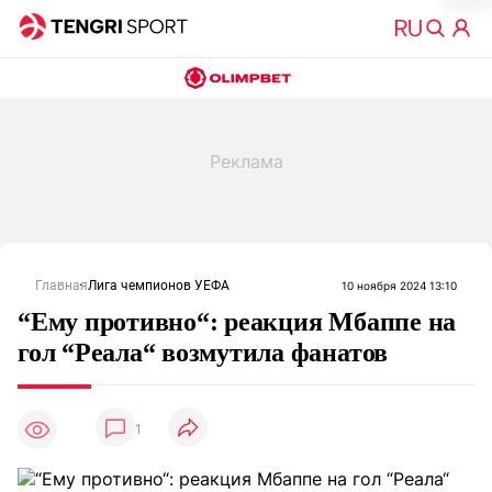
Главная
Лига чемпионов УЕФА
10 ноября 2024 13:10
“Ему противно“: реакция Мбаппе на
гол “Реала“ возмутила фанатов
1