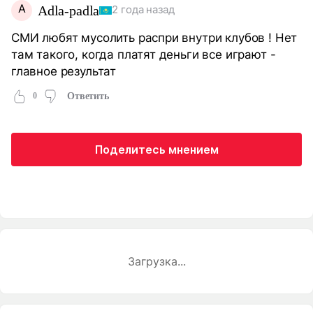
A
Adla-padla
2 года назад
СМИ любят мусолить распри внутри клубов ! Нет
там такого, когда платят деньги все играют -
главное результат
0
Ответить
Поделитесь мнением
Загрузка...