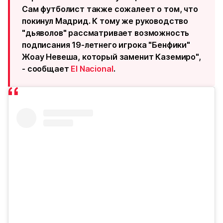
Сам футболист также сожалеет о том, что
покинул Мадрид. К тому же руководство
"дьяволов" рассматривает возможность
подписания 19-летнего игрока "Бенфики"
Жоау Невеша, который заменит Каземиро",
- сообщает
El Nacional
.