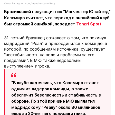
Фото: instagram.com/manchesterunited/
Бразильский полузащитник "Манчестер Юнайтед"
Каземиро считает, что переход в английский клуб
был огромной ошибкой, передает
Tengri Sport
.
31-летний бразилец сожалеет о том, что покинул
мадридский "Реал" и присоединился к команде, в
которой, по сообщениям источника, существует
"нестабильность на поле и проблемы за его
пределами". В МЮ также недовольны
выступлением игрока.
"В клубе надеялись, что Каземиро станет
одним из лидеров команды, а также
обеспечит безопасность и стабильность в
обороне. По этой причине МЮ выплатил
мадридскому "Реалу" около 80 миллионов
евро за 30-летнего полузащитника.