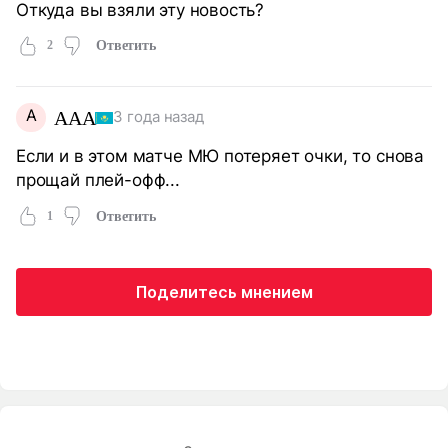
Откуда вы взяли эту новость?
2
Ответить
A
AAA
3 года назад
Если и в этом матче МЮ потеряет очки, то снова
прощай плей-офф...
1
Ответить
Поделитесь мнением