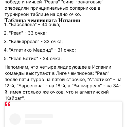
победе и ничьей "Реала" "сине-гранатовые"
опередили принципиальных соперников в
турнирной таблице на одно очко.
Таблица чемпионата Испании
"Барселона" - 34 очка;
"Реал" - 33 очка;
"Вильярреал" - 32 очка;
"Атлетико Мадрид" - 31 очко;
"Реал Бетис" - 24 очка;
Напомним, что четыре лидирующее в Испании
команды выступают в Лиге чемпионов: "Реал"
после пяти туров на пятой строчке, "Атлетико" - на
12-й, "Барселона" - на 18-й, а "Вильярреал" - на 34-
й, имея столько же очков, что и алматинский
"Кайрат".