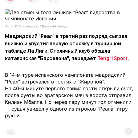
Фото: ©️ Tengrinews.kz / Болат Айтмолда
Мадридский "Реал" в третий раз подряд сыграл
вничью и упустил первую строчку в турнирной
таблице Ла Лиги. Столичный клуб обошла
каталонская "Барселона", передаёт
Tengri Sport
.
В 14-м туре испанского чемпионата мадридский
"Реал" встречался в гостях с "Жироной".
На 40-й минуте первого тайма гости открыли счет,
после суеты во вратарской мяч в ворота отправил
Килиан Мбаппе. Но через пару минут гол отменили
— судья увидел у одного из игроков "Реала" игру
рукой.