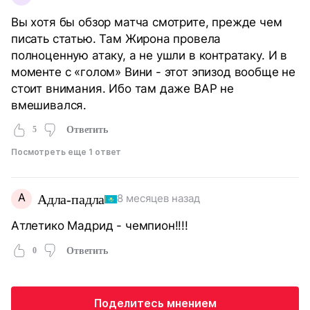
Вы хотя бы обзор матча смотрите, прежде чем
писать статью. Там Жирона провела
полноценную атаку, а не ушли в контратаку. И в
моменте с «голом» Вини - этот эпизод вообще не
стоит внимания. Ибо там даже ВАР не
вмешивался.
5
Ответить
Посмотреть еще 1 ответ
А
Адла-падла
8 месяцев назад
Атлетико Мадрид - чемпион!!!!
0
Ответить
Поделитесь мнением