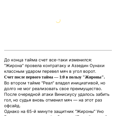
До конца тайма счет все-таки изменился:
"Жирона" провела контратаку и Аззедин Оунахи
классным ударом перевел мяч в угол ворот.
Счет после первого тайма — 1:0 в пользу "Жироны".
Во втором тайме "Реал" владел инициативой, но
долго не мог реализовать свое преимущество.
После очередной атаки Винисиусу удалось забить
гол, но судья вновь отменил мяч — на этот раз
офсайд.
Однако на 65-й минуте защитник "Жироны" Уно