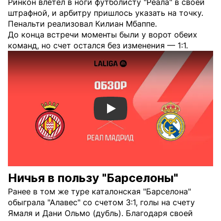
Ринкон влетел в ноги футболисту "Реала" в своей
штрафной, и арбитру пришлось указать на точку.
Пенальти реализовал Килиан Мбаппе.
До конца встречи моменты были у ворот обеих
команд, но счет остался без изменения — 1:1.
Смотреть видео YouTube
Ничья в пользу "Барселоны"
Ранее в том же туре каталонская "Барселона"
обыграла "Алавес" со счетом 3:1, голы на счету
Ямаля и Дани Ольмо (дубль). Благодаря своей