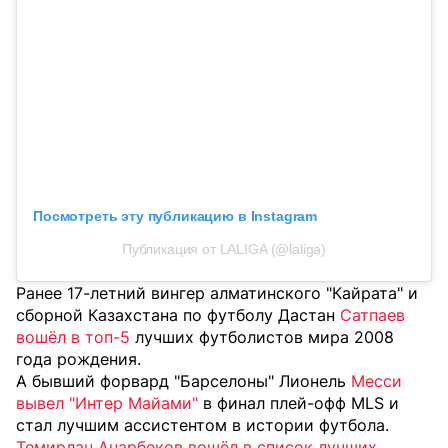
Посмотреть эту публикацию в Instagram
Публикация от LALIGA (@laliga)
Ранее 17-летний вингер алматинского "Кайрата" и
сборной Казахстана по футболу Дастан
Сатпаев
вошёл в топ-5
лучших футболистов мира 2008
года рождения.
А бывший форвард "Барселоны" Лионель
Месси
вывел "Интер Майами"
в финал плей-офф MLS и
стал лучшим ассистентом в истории футбола.
Темирлан Анарбеков вошёл в список лучших