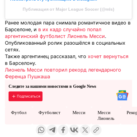
Публикация от Major League Soccer (@mls)
Ранее молодая пара снимала романтичное видео в
Барселоне, и
в их кадр случайно попал
аргентинский футболист Лионель Месси
.
Опубликованный ролик разошёлся в социальных
сетях.
Также аргентинец рассказал, что
хочет вернуться
в Барселону.
Лионель Месси повторил рекорд легендарного
Ференца Пушкаша
Следите за нашими новостями в Google News
Подписаться
Футбол
Футболист
Месси
Месси
Реко
Лионель