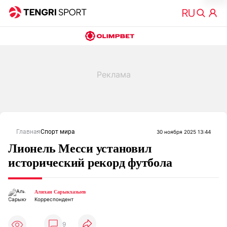
Главная
Спорт мира
30 ноября 2025 13:44
Лионель Месси установил
исторический рекорд футбола
Алихан Сарыкхазыев
Корреспондент
9