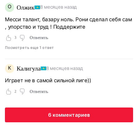
О
Олжик
8 месяцев назад
Месси талант, базару ноль. Рони сделал себя сам
, упорство и труд ! Поддержите
3
Ответить
Посмотреть еще 1 ответ
К
Калигула
8 месяцев назад
Играет не в самой сильной лиге))
2
Ответить
6 комментариев