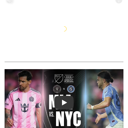
Смотреть видео YouTube