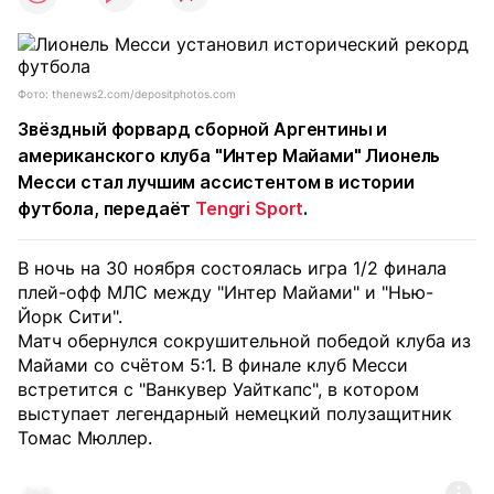
Фото: thenews2.com/depositphotos.com
Звёздный форвард сборной Аргентины и
американского клуба "Интер Майами" Лионель
Месси стал лучшим ассистентом в истории
футбола, передаёт
Tengri Sport
.
В ночь на 30 ноября состоялась игра 1/2 финала
плей-офф МЛС между "Интер Майами" и "Нью-
Йорк Сити".
Матч обернулся сокрушительной победой клуба из
Майами со счётом 5:1. В финале клуб Месси
встретится с "Ванкувер Уайткапс", в котором
выступает легендарный немецкий полузащитник
Томас Мюллер.