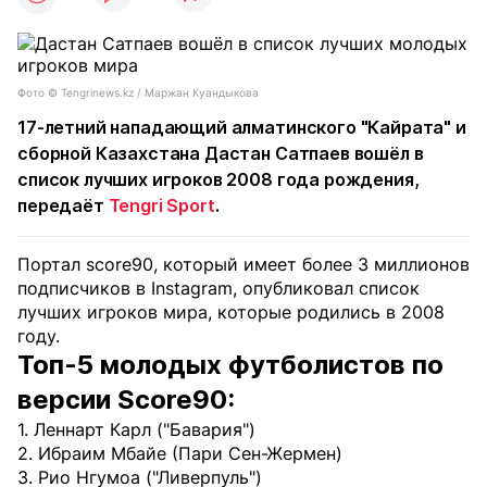
Фото ©️ Tengrinews.kz / Маржан Куандыкова
17-летний нападающий алматинского "Кайрата" и
сборной Казахстана Дастан Сатпаев вошёл в
список лучших игроков 2008 года рождения,
передаёт
Tengri Sport
.
Портал score90, который имеет более 3 миллионов
подписчиков в Instagram, опубликовал список
лучших игроков мира, которые родились в 2008
году.
Топ-5 молодых футболистов по
версии Score90:
1. Леннарт Карл ("Бавария")
2. Ибраим Мбайе (Пари Сен-Жермен)
3. Рио Нгумоа ("Ливерпуль")