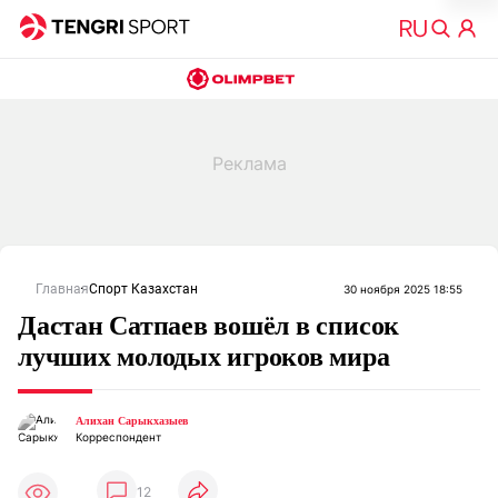
Главная
Спорт Казахстан
30 ноября 2025 18:55
Дастан Сатпаев вошёл в список
лучших молодых игроков мира
Алихан Сарыкхазыев
Корреспондент
12