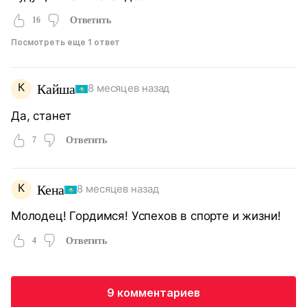
16
Ответить
Посмотреть еще 1 ответ
К
Кайша
8 месяцев назад
Да, станет
7
Ответить
К
Кена
8 месяцев назад
Молодец! Гордимся! Успехов в спорте и жизни!
4
Ответить
9 комментариев