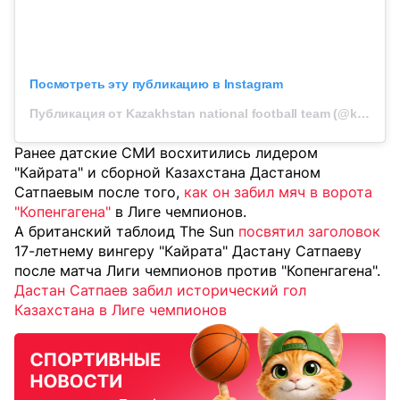
Посмотреть эту публикацию в Instagram
Публикация от Kazakhstan national football team (@kff_team)
Ранее датские СМИ восхитились лидером
"Кайрата" и сборной Казахстана Дастаном
Сатпаевым после того,
как он забил мяч в ворота
"Копенгагена"
в Лиге чемпионов.
А британский таблоид The Sun
посвятил заголовок
17-летнему вингеру "Кайрата" Дастану Сатпаеву
после матча Лиги чемпионов против "Копенгагена".
Дастан Сатпаев забил исторический гол
Казахстана в Лиге чемпионов