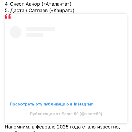
4. Онест Аанор («Аталанта»)
5. Дастан Сатпаев («Кайрат»)
Посмотреть эту публикацию в Instagram
Публикация от Score 90 (@score90)
Напомним, в феврале 2025 года стало известно,