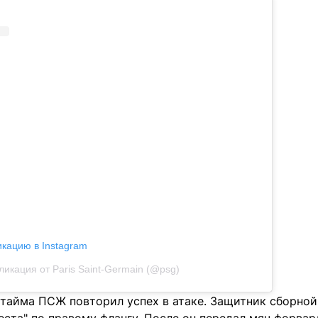
икацию в Instagram
ликация от Paris Saint-Germain (@psg)
 тайма ПСЖ повторил успех в атаке. Защитник сборн