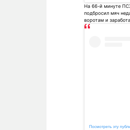
На 66-й минуте ПС
подбросил мяч неда
воротам и заработа
Посмотреть эту публ