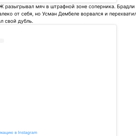
Ж разыгрывал мяч в штрафной зоне соперника. Брадли
леко от себя, но Усман Дембеле ворвался и перехватил
л свой дубль.
икацию в Instagram