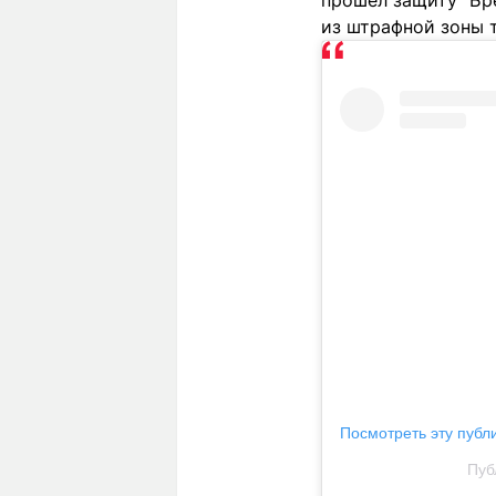
прошел защиту "Бр
из штрафной зоны 
Посмотреть эту публ
Пуб