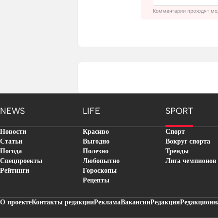
Комментарии проходят мо
NEWS
LIFE
SPORT
Новости
Красиво
Спорт
Статьи
Выгодно
Вокруг спорта
Погода
Полезно
Тренды
Спецпроекты
Любопытно
Лига чемпионов
Рейтинги
Гороскопы
Рецепты
О проекте
Контакты редакции
Реклама
Вакансии
Редакция
Редакционн