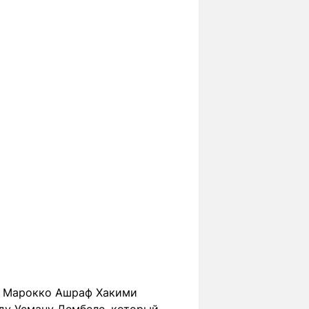
ой Марокко Ашраф Хакими