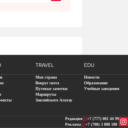
O
TRAVEL
EDU
ти
Моя страна
Новости
ое
Вокруг света
Образование
Путевые заметки
Учебные заведения
ы
Маршруты
роекты
Заилийского Алатау
Редакция
+7 (777) 001 44 99
Реклама
+7 (700) 3 888 188