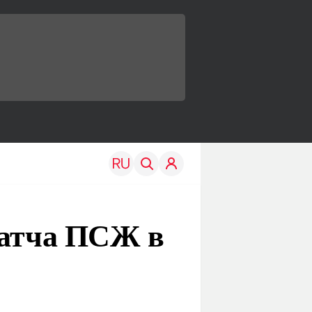
матча ПСЖ в
TRAVEL
EDU
Моя страна
Новости