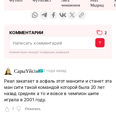
Футбол
Футболист
Лига
Реал
чемпионов
Мадрид
КОММЕНТАРИИ
2
Комментарии проходят модерацию редакцией
СарыYйсiн
2 года назад
Реал закатает в асфаль этот мансити и станет эта
ман сити такой командой которой была 20 лет
назад средняк а то и вовсе в чемпион шипе
играла в 2001 году.
3
Ответить