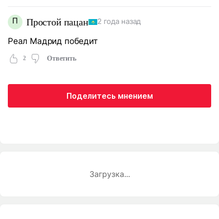
П
Простой пацан
2 года назад
Реал Мадрид победит
2
Ответить
Поделитесь мнением
Загрузка...