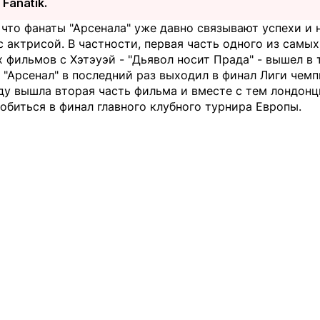
т
Fanatik
.
что фанаты "Арсенала" уже давно связывают успехи и 
 актрисой. В частности, первая часть одного из самых
 фильмов с Хэтэуэй - "Дьявол носит Прада" - вышел в 
а "Арсенал" в последний раз выходил в финал Лиги чемп
ду вышла вторая часть фильма и вместе с тем лондонц
обиться в финал главного клубного турнира Европы.