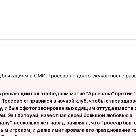
убликациям в СМИ, Троссар не долго скучал после раз
в решающий гол в победном матче "Арсенала" против 
, Троссар отправился в ночной клуб, чтобы отпразднов
у, и был сфотографирован выходящим оттуда вместе 
эй. Энн Хэтэуэй, известная своей большой любовью к
алу", несколько лет назад заявляла, что Троссар был 
ым игроком, и даже имитировала его празднование гол