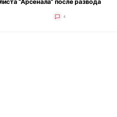
иста “Арсенала“ после развода
4