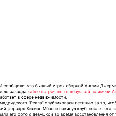
И сообщили, что бывший игрок сборной Англии Джерм
осле развода
тайно встречался с девушкой по имени А
работает в сфере недвижимости.
мадридского "Реала" опубликовали петицию за то, что
ий форвард Килиан Мбаппе покинул клуб, после того, 
вали его фото с девушкой
во время восстановления от 