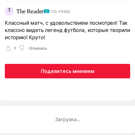
T
The Reader
год назад
Классный матч, с удовольствием посмотрел! Так
классно видеть легенд футбола, которые творили
историю! Круто!
0
Ответить
Поделитесь мнением
Загрузка...