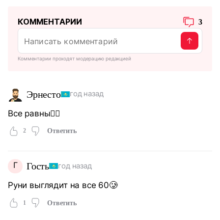
КОММЕНТАРИИ
3
Комментарии проходят модерацию редакцией
Эрнесто
год назад
Все равны🤷‍♂️
2
Ответить
Г
Гость
год назад
Руни выглядит на все 60🥲
1
Ответить