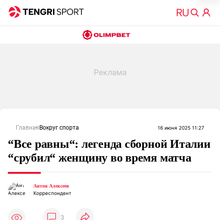
Главная
Вокруг спорта
16 июня 2025 11:27
“Все равны“: легенда сборной Италии
“срубил“ женщину во время матча
Антон Алексеев
Корреспондент
3