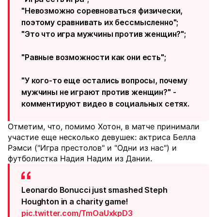
"Невозможно соревноваться физически,
поэтому сравнивать их бессмысленно";
"Это что игра мужчины против женщин?";
"Равные возможности как они есть";
"У кого-то еще остались вопросы, почему
мужчины не играют против женщин?" -
комментируют видео в социальных сетях.
Отметим, что, помимо Хотон, в матче принимали
участие еще несколько девушек: актриса Белла
Рэмси ("Игра престолов" и "Одни из нас") и
футболистка Надия Надим из Дании.
Leonardo Bonucci just smashed Steph
Houghton in a charity game!
pic.twitter.com/TmOaUxkpD3