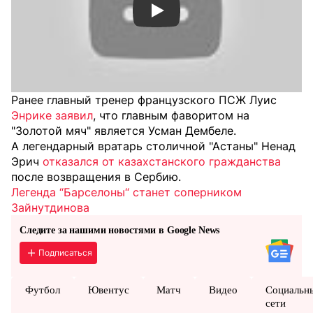
Смотреть видео YouTube
Ранее главный тренер французского ПСЖ Луис
Энрике заявил
, что главным фаворитом на
"Золотой мяч" является Усман Дембеле.
А легендарный вратарь столичной "Астаны" Ненад
Эрич
отказался от казахстанского гражданства
после возвращения в Сербию.
Легенда “Барселоны“ станет соперником
Зайнутдинова
Следите за нашими новостями в Google News
Подписаться
Футбол
Ювентус
Матч
Видео
Социальн
сети