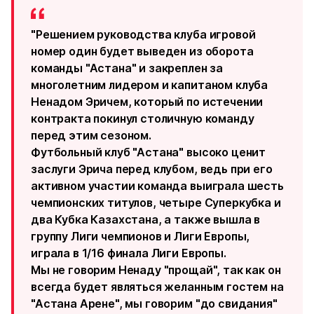
"Решением руководства клуба игровой
номер один будет выведен из оборота
команды "Астана" и закреплен за
многолетним лидером и капитаном клуба
Ненадом Эричем, который по истечении
контракта покинул столичную команду
перед этим сезоном.
Футбольный клуб "Астана" высоко ценит
заслуги Эрича перед клубом, ведь при его
активном участии команда выиграла шесть
чемпионских титулов, четыре Суперкубка и
два Кубка Казахстана, а также вышла в
группу Лиги чемпионов и Лиги Европы,
играла в 1/16 финала Лиги Европы.
Мы не говорим Ненаду "прощай", так как он
всегда будет являться желанным гостем на
"Астана Арене", мы говорим "до свидания"