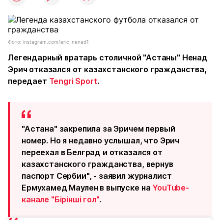
Фото: instagram.com/eric_nenad1
Легендарный вратарь столичной "Астаны" Ненад
Эрич отказался от казахстанского гражданства,
передает
Tengri Sport
.
"Астана" закрепила за Эричем первый
номер. Но я недавно услышал, что Эрич
переехал в Белград и отказался от
казахстанского гражданства, вернув
паспорт Сербии", - заявил журналист
Ермухамед Маулен в выпуске на
YouTube-
канале "Бірінші гол"
.