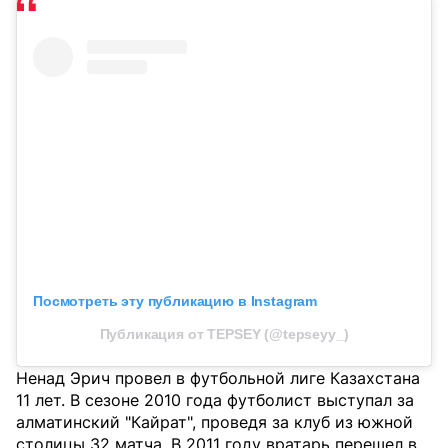
Посмотреть эту публикацию в Instagram
Публикация от TEPSEY (@tepseyy_)
Ненад Эрич провел в футбольной лиге Казахстана
11 лет. В сезоне 2010 года футболист выступал за
алматинский "Кайрат", проведя за клуб из южной
столицы 32 матча. В 2011 году вратарь перешел в