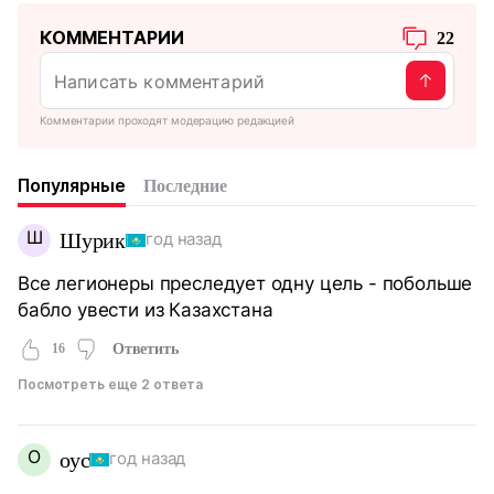
КОММЕНТАРИИ
22
Комментарии проходят модерацию редакцией
Популярные
Последние
Ш
Шурик
год назад
Все легионеры преследует одну цель - побольше
бабло увести из Казахстана
16
Ответить
Посмотреть еще 2 ответа
О
оус
год назад