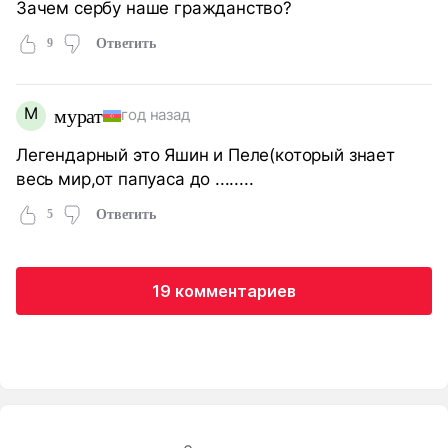
Зачем сербу наше гражданство?
9
Ответить
М
мурат
год назад
Легендарный это Яшин и Пеле(который знает
весь мир,от папуаса до ........
5
Ответить
19 комментариев