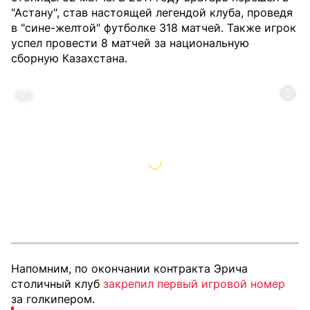
"Астану", став настоящей легендой клуба, проведя
в "сине-желтой" футболке 318 матчей. Также игрок
успел провести 8 матчей за национальную
сборную Казахстана.
Напомним, по окончании контракта Эрича
столичный клуб
закрепил первый игровой номер
за голкипером.