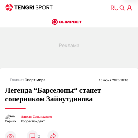
Главная
Спорт мира
15 июня 2025 18:10
Легенда “Барселоны“ станет
соперником Зайнутдинова
Алихан Сарыкхазыев
Корреспондент
2