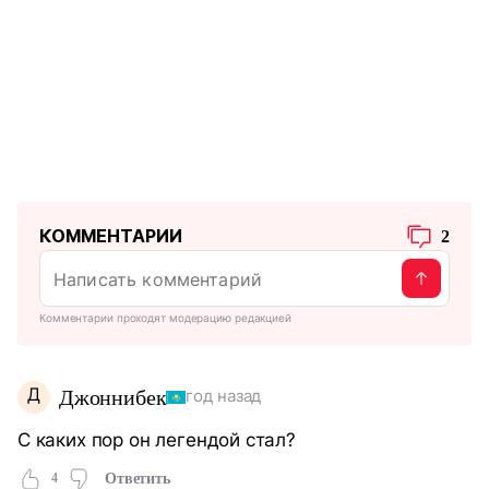
КОММЕНТАРИИ
2
Комментарии проходят модерацию редакцией
Д
Джоннибек
год назад
С каких пор он легендой стал?
4
Ответить