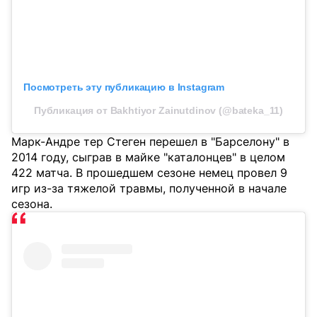
Посмотреть эту публикацию в Instagram
Публикация от Bakhtiyor Zainutdinov (@bateka_11)
Марк-Андре тер Стеген перешел в "Барселону" в
2014 году, сыграв в майке "каталонцев" в целом
422 матча. В прошедшем сезоне немец провел 9
игр из-за тяжелой травмы, полученной в начале
сезона.