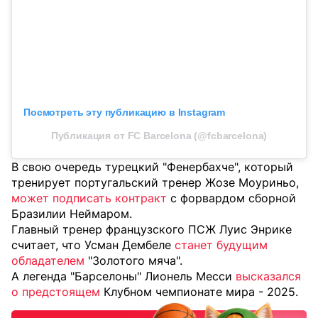
Посмотреть эту публикацию в Instagram
Публикация от FC Barcelona (@fcbarcelona)
В свою очередь турецкий "Фенербахче", который
тренирует португальский тренер Жозе Моуриньо,
может подписать контракт
с форвардом сборной
Бразилии Неймаром.
Главный тренер французского ПСЖ Луис Энрике
считает, что Усман Дембеле
станет будущим
обладателем
"Золотого мяча".
А легенда "Барселоны" Лионель Месси
высказался
о предстоящем
Клубном чемпионате мира - 2025.