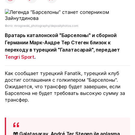
Фото: mrogowski_photography/depositphotos.com
Вратарь каталонской "Барселоны" и сборной
Германии Марк-Андре Тер Стеген близок к
переходу в турецкий "Галатасарай", передает
Tengri Sport
.
Как сообщает турецкий Fanatik, турецкий клуб
достиг соглашения с голкипером "Барселоны".
Ожидается, что трансфер будет завершен, если
Барселона не будет требовать высокую сумму за
трансфер.
🧤 Galatasaray, André Ter Stegen ile anlaşma