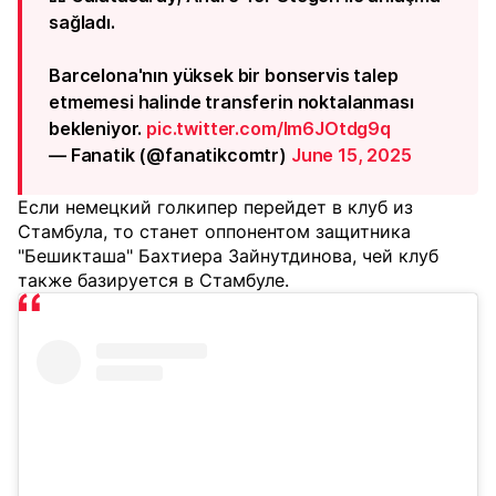
sağladı.
Barcelona'nın yüksek bir bonservis talep
etmemesi halinde transferin noktalanması
bekleniyor.
pic.twitter.com/Im6JOtdg9q
— Fanatik (@fanatikcomtr)
June 15, 2025
Если немецкий голкипер перейдет в клуб из
Стамбула, то станет оппонентом защитника
"Бешикташа" Бахтиера Зайнутдинова, чей клуб
также базируется в Стамбуле.