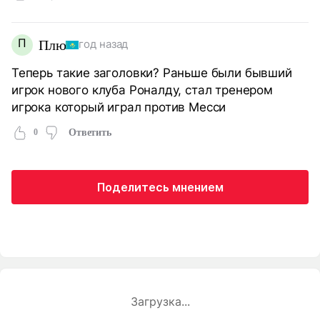
П
Плю
год назад
Теперь такие заголовки? Раньше были бывший
игрок нового клуба Роналду, стал тренером
игрока который играл против Месси
0
Ответить
Поделитесь мнением
Загрузка...