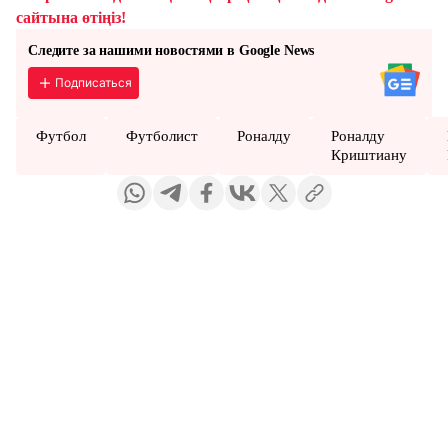
сайтына өтіңіз!
Следите за нашими новостями в Google News
Подписаться
Футбол
Футболист
Роналду
Роналду
Криштиану