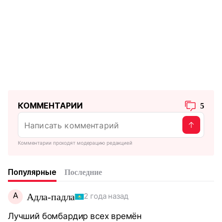
КОММЕНТАРИИ
5
Комментарии проходят модерацию редакцией
Популярные
Последние
А
Адла-падла
2 года назад
Лучший бомбардир всех времён