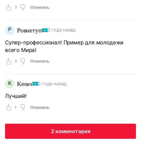
3
Ответить
Р
Ровнетуп
2 года назад
Супер-профессионал! Пример для молодежи
всего Мира!
3
Ответить
K
Kenes
2 года назад
Лучший!
1
Ответить
2 комментария