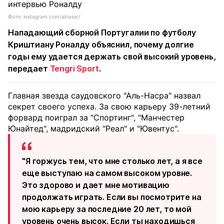
Фото: instagram.com/alnassr/
Нападающий сборной Португалии по футболу
Криштиану Роналду объяснил, почему долгие
годы ему удается держать свой высокий уровень,
передает
Tengri Sport
.
Главная звезда саудовского "Аль-Насра" назвал
секрет своего успеха. За свою карьеру 39-летний
форвард поиграл за "Спортинг", "Манчестер
Юнайтед", мадридский "Реал" и "Ювентус".
"Я горжусь тем, что мне столько лет, а я все
еще выступаю на самом высоком уровне.
Это здорово и дает мне мотивацию
продолжать играть. Если вы посмотрите на
мою карьеру за последние 20 лет, то мой
уровень очень высок. Если ты находишься